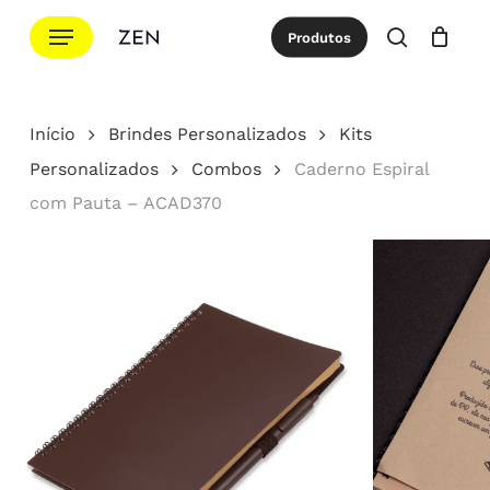
Ir
Menu
Produtos
para
procurar
Cotação
Close
Cart
o
conteúdo
Início
Brindes Personalizados
Kits
principal
Personalizados
Combos
Caderno Espiral
com Pauta – ACAD370