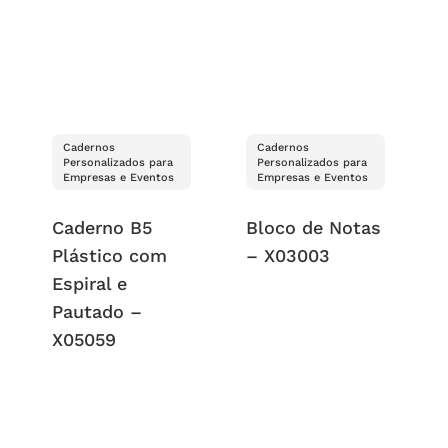
Cadernos
Cadernos
Personalizados para
Personalizados para
Empresas e Eventos
Empresas e Eventos
Caderno B5
Bloco de Notas
Plástico com
– X03003
Espiral e
Pautado –
X05059