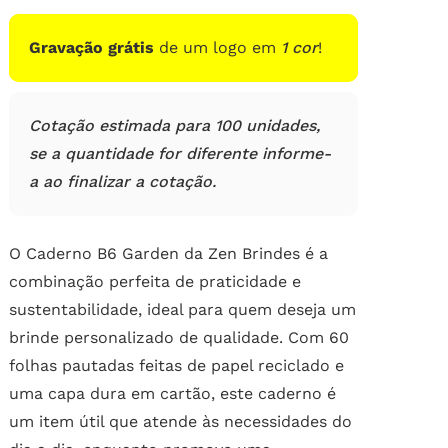
de
clientes
Gravação grátis
de um logo em
1 cor
!
Cotação estimada para 100 unidades,
se a quantidade for diferente informe-
a ao finalizar a cotação.
O Caderno B6 Garden da Zen Brindes é a
combinação perfeita de praticidade e
sustentabilidade, ideal para quem deseja um
brinde personalizado de qualidade. Com 60
folhas pautadas feitas de papel reciclado e
uma capa dura em cartão, este caderno é
um item útil que atende às necessidades do