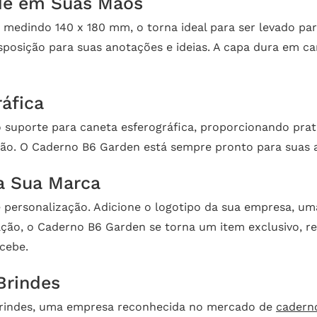
ade em Suas Mãos
dindo 140 x 180 mm, o torna ideal para ser levado para 
sposição para suas anotações e ideias. A capa dura em ca
áfica
o suporte para caneta esferográfica, proporcionando prat
mão. O Caderno B6 Garden está sempre pronto para suas a
ra Sua Marca
 de personalização. Adicione o logotipo da sua empresa,
ção, o Caderno B6 Garden se torna um item exclusivo, re
cebe.
Brindes
rindes, uma empresa reconhecida no mercado de
cadern