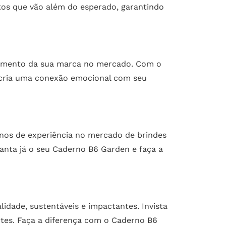
tos que vão além do esperado, garantindo
onamento da sua marca no mercado. Com o
 cria uma conexão emocional com seu
anos de experiência no mercado de brindes
anta já o seu Caderno B6 Garden e faça a
idade, sustentáveis e impactantes. Invista
ntes. Faça a diferença com o Caderno B6