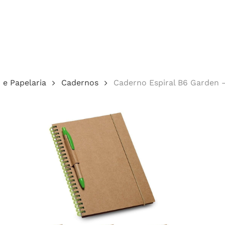
Cotação
o e Papelaria
Cadernos
Caderno Espiral B6 Garden 
echar.