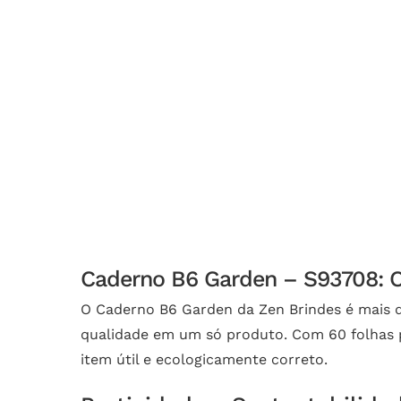
Caderno B6 Garden – S93708: O 
O Caderno B6 Garden da Zen Brindes é mais d
qualidade em um só produto. Com 60 folhas 
item útil e ecologicamente correto.