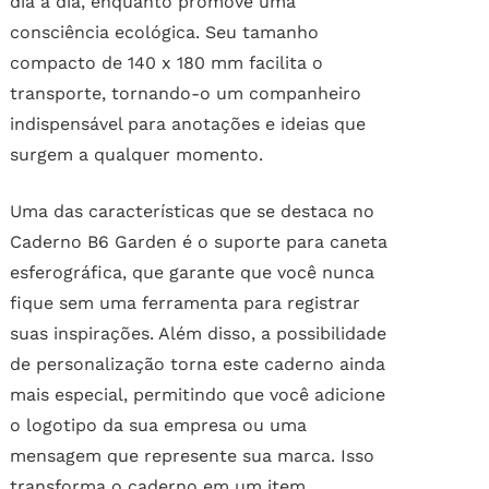
dia a dia, enquanto promove uma
consciência ecológica. Seu tamanho
compacto de 140 x 180 mm facilita o
transporte, tornando-o um companheiro
indispensável para anotações e ideias que
surgem a qualquer momento.
Uma das características que se destaca no
Caderno B6 Garden é o suporte para caneta
esferográfica, que garante que você nunca
fique sem uma ferramenta para registrar
suas inspirações. Além disso, a possibilidade
de personalização torna este caderno ainda
mais especial, permitindo que você adicione
o logotipo da sua empresa ou uma
mensagem que represente sua marca. Isso
transforma o caderno em um item