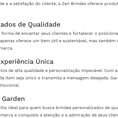
 e a satisfação do cliente, a Zen Brindes oferece produ
zados de Qualidade
 forma de encantar seus clientes e fortalecer o posici
 apenas oferece um item útil e sustentável, mas também
 marca.
xperiência Única
tos de alta qualidade e personalização impecável. Com 
da item seja único e transmita a mensagem desejada. Gar
omocional.
6 Garden
ha ideal para quem busca brindes personalizados de qual
 marca e conquiste a atenção e a admiração de seus clie