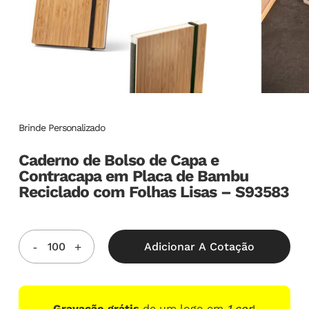
Brinde Personalizado
Caderno de Bolso de Capa e
Contracapa em Placa de Bambu
Reciclado com Folhas Lisas – S93583
Adicionar A Cotação
Gravação grátis
de um logo em
1 cor
!