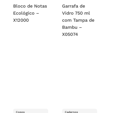
Bloco de Notas
Garrafa de
Ecológico –
Vidro 750 ml
X12000
com Tampa de
Bambu –
X05074
Copos
Cadernos