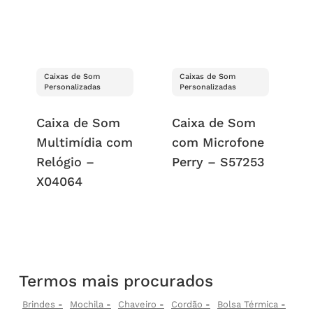
Caixas de Som
Caixas de Som
Personalizadas
Personalizadas
Caixa de Som
Caixa de Som
Multimídia com
com Microfone
Relógio –
Perry – S57253
X04064
Termos mais procurados
Brindes
Mochila
Chaveiro
Cordão
Bolsa Térmica