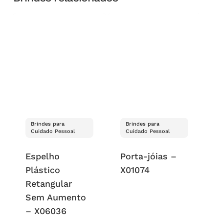
Brindes para
Brindes para
Cuidado Pessoal
Cuidado Pessoal
Espelho
Porta-jóias –
Plástico
X01074
Retangular
Sem Aumento
– X06036