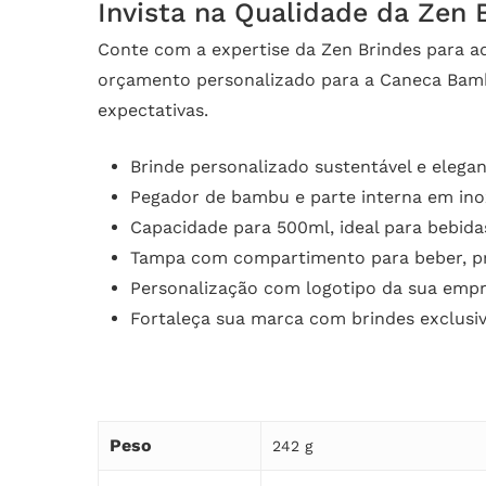
Invista na Qualidade da Zen 
Conte com a expertise da Zen Brindes para ad
orçamento personalizado para a Caneca Bamb
expectativas.
Brinde personalizado sustentável e elega
Pegador de bambu e parte interna em ino
Capacidade para 500ml, ideal para bebida
Tampa com compartimento para beber, prá
Personalização com logotipo da sua emp
Fortaleça sua marca com brindes exclusi
Peso
242 g