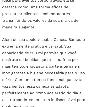
Ideal para eventos corporativos, ela se
destaca como uma forma eficaz de
presentear clientes e colaboradores,
transmitindo os valores da sua marca de
maneira elegante.
Além de seu apelo visual, a Caneca Bambu é
extremamente prática e versátil. Sua
capacidade de 500 ml permite que você
desfrute de bebidas quentes ou frias por
mais tempo, enquanto a parte interna em
inox garante a higiene necessária para o uso
diário. Com uma tampa funcional que evita
vazamentos, essa caneca se adapta
perfeitamente ao ritmo acelerado do dia a
dia, tornando-se um item indispensável para
qualquer ocasião.