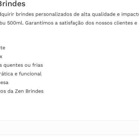
Brindes
quirir brindes personalizados de alta qualidade e impac
u 500ml. Garantimos a satisfação dos nossos clientes e
nte
x
s quentes ou frias
tica e funcional
resa
vos da Zen Brindes