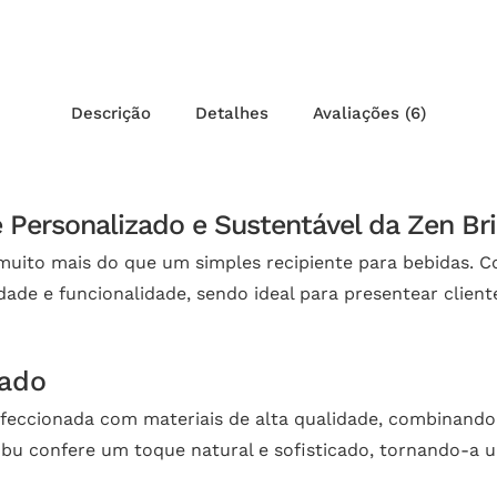
Descrição
Detalhes
Avaliações (6)
Personalizado e Sustentável da Zen Br
uito mais do que um simples recipiente para bebidas. C
dade e funcionalidade, sendo ideal para presentear clien
cado
feccionada com materiais de alta qualidade, combinando
mbu confere um toque natural e sofisticado, tornando-a