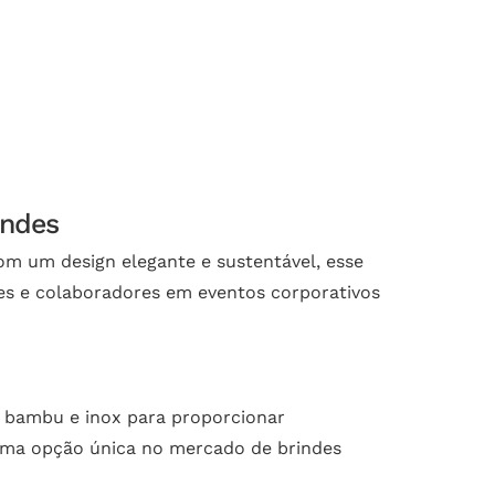
indes
om um design elegante e sustentável, esse
tes e colaboradores em eventos corporativos
 bambu e inox para proporcionar
 uma opção única no mercado de brindes