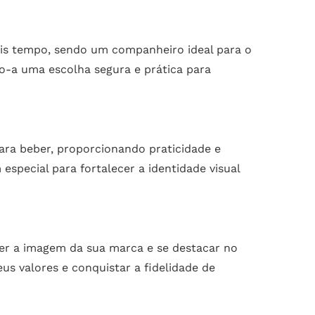
ais tempo, sendo um companheiro ideal para o
ndo-a uma escolha segura e prática para
ra beber, proporcionando praticidade e
pecial para fortalecer a identidade visual
ecer a imagem da sua marca e se destacar no
s valores e conquistar a fidelidade de