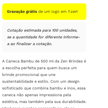
de
clientes
Gravação grátis
de um logo em
1 cor
!
Cotação estimada para 100 unidades,
se a quantidade for diferente informe-
a ao finalizar a cotação.
A Caneca Bambu de 500 ml da Zen Brindes é
a escolha perfeita para quem busca um
brinde promocional que une
sustentabilidade e estilo. Com um design
sofisticado que combina bambu e inox, essa
caneca não apenas impressiona pela
estética, mas também pela sua durabilidade.