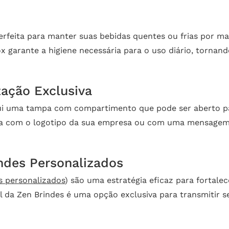
rfeita para manter suas bebidas quentes ou frias por m
nox garante a higiene necessária para o uso diário, torna
zação Exclusiva
i uma tampa com compartimento que pode ser aberto pa
a com o logotipo da sua empresa ou com uma mensagem es
ndes Personalizados
s personalizados
) são uma estratégia eficaz para fortal
a Zen Brindes é uma opção exclusiva para transmitir seu