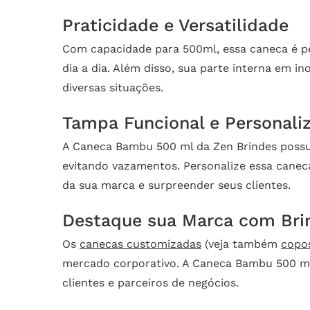
Praticidade e Versatilidade
Com capacidade para 500ml, essa caneca é pe
dia a dia. Além disso, sua parte interna em i
diversas situações.
Tampa Funcional e Personali
A Caneca Bambu 500 ml da Zen Brindes possu
evitando vazamentos. Personalize essa canec
da sua marca e surpreender seus clientes.
Destaque sua Marca com Bri
Os
canecas customizadas
(veja também
copo
mercado corporativo. A Caneca Bambu 500 ml d
clientes e parceiros de negócios.