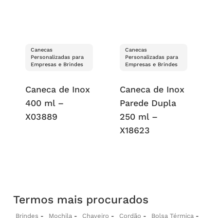
Canecas
Canecas
Personalizadas para
Personalizadas para
Empresas e Brindes
Empresas e Brindes
Caneca de Inox
Caneca de Inox
400 ml –
Parede Dupla
X03889
250 ml –
X18623
Termos mais procurados
Brindes
Mochila
Chaveiro
Cordão
Bolsa Térmica