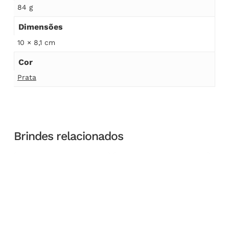
84 g
Dimensões
10 × 8,1 cm
Cor
Prata
Brindes relacionados