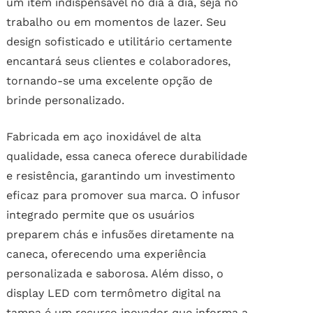
um item indispensável no dia a dia, seja no
trabalho ou em momentos de lazer. Seu
design sofisticado e utilitário certamente
encantará seus clientes e colaboradores,
tornando-se uma excelente opção de
brinde personalizado.
Fabricada em aço inoxidável de alta
qualidade, essa caneca oferece durabilidade
e resistência, garantindo um investimento
eficaz para promover sua marca. O infusor
integrado permite que os usuários
preparem chás e infusões diretamente na
caneca, oferecendo uma experiência
personalizada e saborosa. Além disso, o
display LED com termômetro digital na
tampa é um recurso inovador que informa a