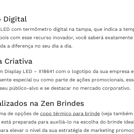
Digital
y LED com termômetro digital na tampa, que indica a tem
, pois com esse recurso inovador, você saberá exatamente
a a diferença no seu dia a dia.
 Criativa
m Display LED – X18641 com o logotipo da sua empresa e
esente especial ou como parte de ações promocionais, es
seu público-alvo e se destacar no mercado corporativo.
lizados na Zen Brindes
ama de opções de
copo térmico para brinde
(veja també
a está preparada para auxiliá-lo na escolha do brinde ide
ara elevar o nível da sua estratégia de marketing promoc