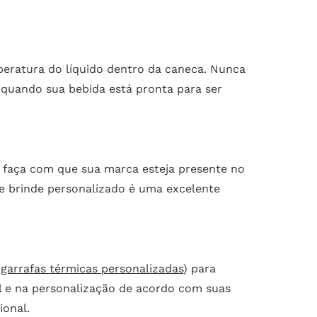
peratura do líquido dentro da caneca. Nunca
 quando sua bebida está pronta para ser
 faça com que sua marca esteja presente no
se brinde personalizado é uma excelente
m
garrafas térmicas personalizadas
) para
al e na personalização de acordo com suas
ional.