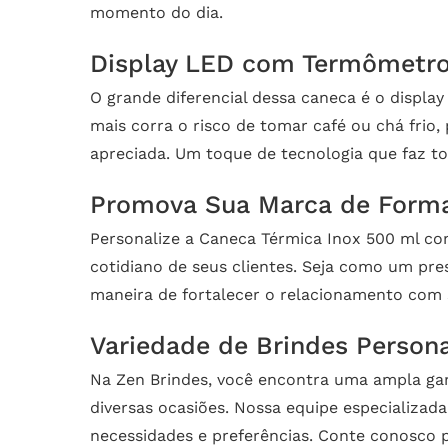
momento do dia.
Display LED com Termômetro 
O grande diferencial dessa caneca é o displa
mais corra o risco de tomar café ou chá frio
apreciada. Um toque de tecnologia que faz tod
Promova Sua Marca de Forma
Personalize a Caneca Térmica Inox 500 ml co
cotidiano de seus clientes. Seja como um pr
maneira de fortalecer o relacionamento com 
Variedade de Brindes Persona
Na Zen Brindes, você encontra uma ampla g
diversas ocasiões. Nossa equipe especializad
necessidades e preferências. Conte conosco p