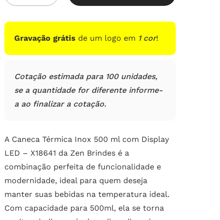
em
avaliações
de
clientes
Gravação grátis
de um logo em
1 cor
!
Cotação estimada para 100 unidades,
se a quantidade for diferente informe-
a ao finalizar a cotação.
A Caneca Térmica Inox 500 ml com Display
LED – X18641 da Zen Brindes é a
combinação perfeita de funcionalidade e
modernidade, ideal para quem deseja
manter suas bebidas na temperatura ideal.
Com capacidade para 500ml, ela se torna