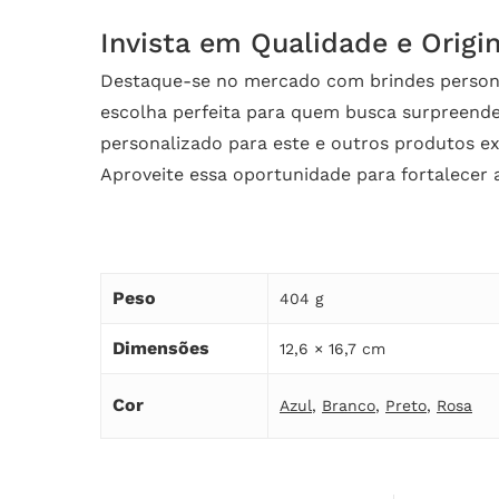
Invista em Qualidade e Origi
Destaque-se no mercado com brindes personal
escolha perfeita para quem busca surpreende
personalizado para este e outros produtos ex
Aproveite essa oportunidade para fortalecer 
Peso
404 g
Dimensões
12,6 × 16,7 cm
Cor
Azul
,
Branco
,
Preto
,
Rosa