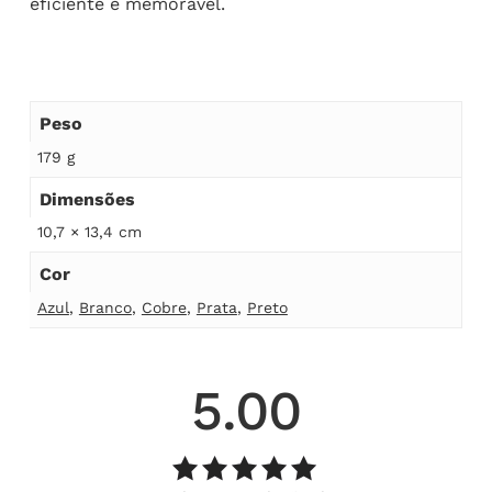
eficiente e memorável.
Peso
179 g
Dimensões
10,7 × 13,4 cm
Cor
Azul
,
Branco
,
Cobre
,
Prata
,
Preto
5.00