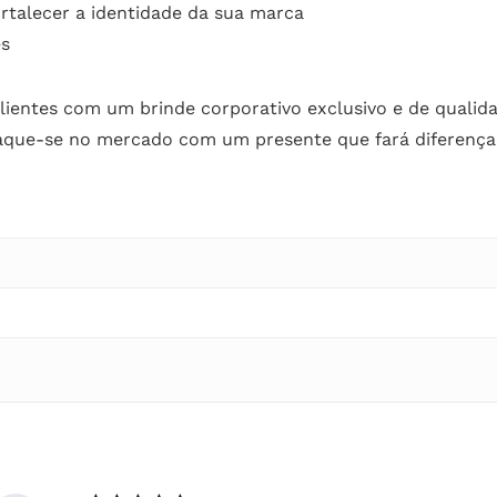
ortalecer a identidade da sua marca
es
lientes com um brinde corporativo exclusivo e de qualid
aque-se no mercado com um presente que fará diferença