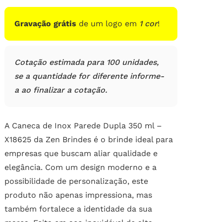
de
clientes
Gravação grátis
de um logo em
1 cor
!
Cotação estimada para 100 unidades,
se a quantidade for diferente informe-
a ao finalizar a cotação.
A Caneca de Inox Parede Dupla 350 ml –
X18625 da Zen Brindes é o brinde ideal para
empresas que buscam aliar qualidade e
elegância. Com um design moderno e a
possibilidade de personalização, este
produto não apenas impressiona, mas
também fortalece a identidade da sua