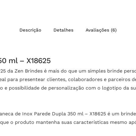
Descrição
Detalhes
Avaliações (6)
50 ml – X18625
25 da Zen Brindes é mais do que um simples brinde perso
eal para presentear clientes, colaboradores e parceiros 
o e possibilidade de personalização com o logotipo da s
 Caneca de Inox Parede Dupla 350 ml – X18625 é um brinde
 que o produto mantenha suas características mesmo apó