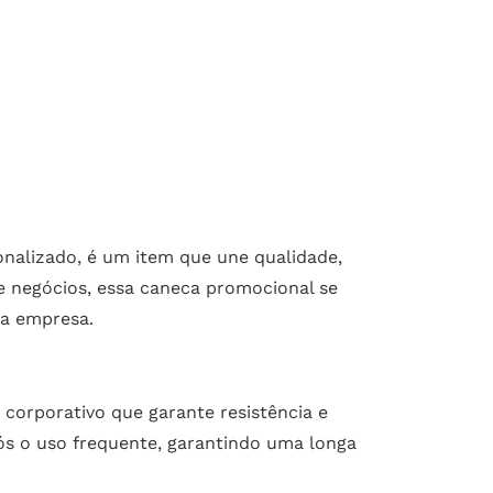
nalizado, é um item que une qualidade,
de negócios, essa caneca promocional se
ua empresa.
 corporativo que garante resistência e
s o uso frequente, garantindo uma longa