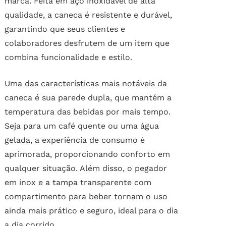
marca. Feita em aço inoxidável de alta
qualidade, a caneca é resistente e durável,
garantindo que seus clientes e
colaboradores desfrutem de um item que
combina funcionalidade e estilo.
Uma das características mais notáveis da
caneca é sua parede dupla, que mantém a
temperatura das bebidas por mais tempo.
Seja para um café quente ou uma água
gelada, a experiência de consumo é
aprimorada, proporcionando conforto em
qualquer situação. Além disso, o pegador
em inox e a tampa transparente com
compartimento para beber tornam o uso
ainda mais prático e seguro, ideal para o dia
a dia corrido.