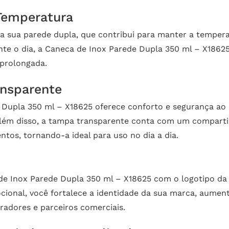
Temperatura
 a sua parede dupla, que contribui para manter a temper
e o dia, a Caneca de Inox Parede Dupla 350 ml – X18625
 prolongada.
ansparente
Dupla 350 ml – X18625 oferece conforto e segurança ao
Além disso, a tampa transparente conta com um compartim
os, tornando-a ideal para uso no dia a dia.
 de Inox Parede Dupla 350 ml – X18625 com o logotipo da
cional, você fortalece a identidade da sua marca, aumenta
radores e parceiros comerciais.