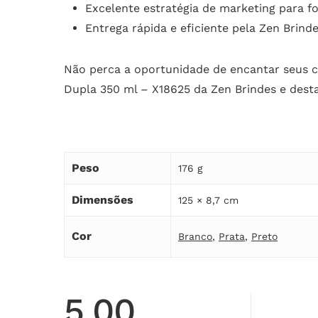
Excelente estratégia de marketing para f
Entrega rápida e eficiente pela Zen Brind
Não perca a oportunidade de encantar seus c
Dupla 350 ml – X18625 da Zen Brindes e dest
Peso
176 g
Dimensões
125 × 8,7 cm
Cor
Branco
,
Prata
,
Preto
5.00