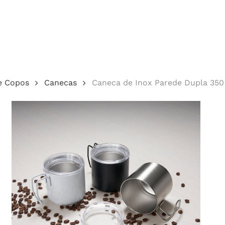
Cotação
e Copos
Canecas
Caneca de Inox Parede Dupla 350
echar.