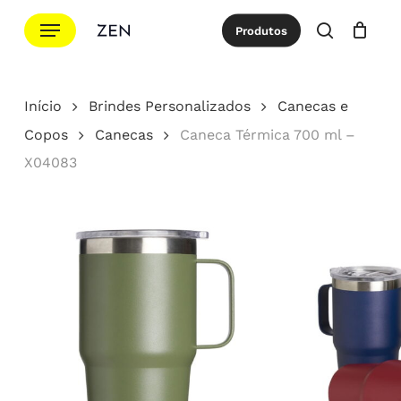
Ir
Menu
Produtos
para
procurar
Cotação
Close
Cart
o
conteúdo
Início
Brindes Personalizados
Canecas e
principal
Copos
Canecas
Caneca Térmica 700 ml –
X04083