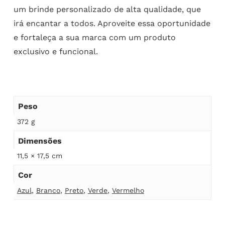
um brinde personalizado de alta qualidade, que
irá encantar a todos. Aproveite essa oportunidade
e fortaleça a sua marca com um produto
exclusivo e funcional.
Peso
372 g
Dimensões
11,5 × 17,5 cm
Cor
Azul
,
Branco
,
Preto
,
Verde
,
Vermelho