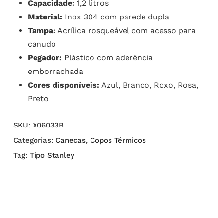
Capacidade:
1,2 litros
Material:
Inox 304 com parede dupla
Tampa:
Acrílica rosqueável com acesso para
canudo
Pegador:
Plástico com aderência
emborrachada
Cores disponíveis:
Azul, Branco, Roxo, Rosa,
Preto
SKU:
X06033B
Categorias:
Canecas
,
Copos Térmicos
Tag:
Tipo Stanley