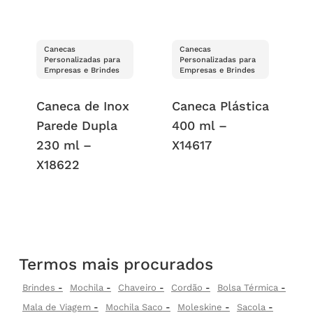
Canecas
Canecas
Personalizadas para
Personalizadas para
Empresas e Brindes
Empresas e Brindes
Caneca de Inox
Caneca Plástica
Parede Dupla
400 ml –
230 ml –
X14617
X18622
Termos mais procurados
Brindes
Mochila
Chaveiro
Cordão
Bolsa Térmica
Mala de Viagem
Mochila Saco
Moleskine
Sacola