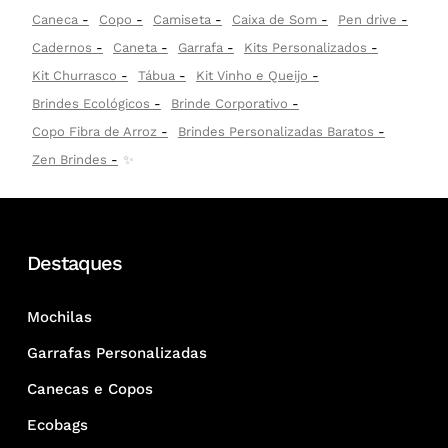
Caneca
Copo
Camiseta
Caixa de Som
Pen drive
Cadernos
Caneta
Garrafa
Kits Personalizados
Kit Churrasco
Tábua
Kit Vinho e Queijo
Brindes Ecológicos
Brinde Corporativo
Copo Fibra de Arroz
Brindes Personalizadas Baratos
Zen Brindes
✨
Destaques
Mochilas
Garrafas Personalizadas
Canecas e Copos
Ecobags