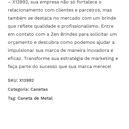
– X13992, sua empresa não só fortalece o
relacionamento com clientes e parceiros, mas
também se destaca no mercado com um brinde
que reflete qualidade e profissionalismo. Entre
em contato com a Zen Brindes para solicitar um
orçamento e descubra como podemos ajudar a
impulsionar sua marca de maneira inovadora e
eficaz. Transforme sua estratégia de marketing e
faça parte do sucesso que sua marca merece!
SKU:
X13992
Categoria:
Canetas
Tag:
Caneta de Metal