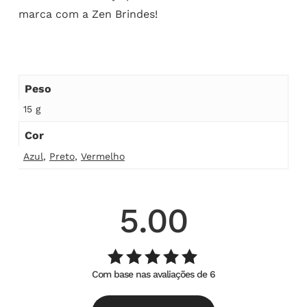
marca com a Zen Brindes!
Peso
15 g
Cor
Azul
,
Preto
,
Vermelho
5.00
Com base nas avaliações de 6
Avaliação
de
5.00