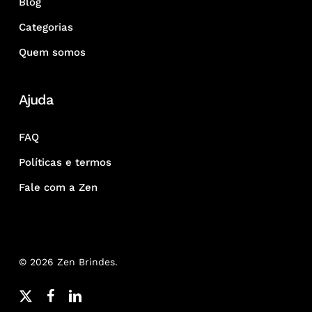
Blog
Categorias
Quem somos
Ajuda
FAQ
Políticas e termos
Fale com a Zen
© 2026 Zen Brindes.
x-
facebook
linkedin
youtube
google-
instagram
whatsapp
phone
email
twitter
plus