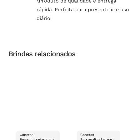
\Produto de qualidade e entrega
rápida. Perfeita para presentear e uso
diário!
Brindes relacionados
Canetas
Canetas
Personalizadas para
Personalizadas para