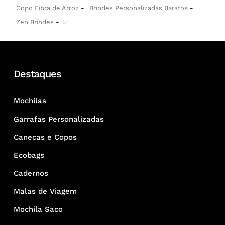
Copo Fibra de Arroz
Brindes Personalizadas Baratos
Zen Brindes
✨
Destaques
Mochilas
Garrafas Personalizadas
Canecas e Copos
Ecobags
Cadernos
Malas de Viagem
Mochila Saco