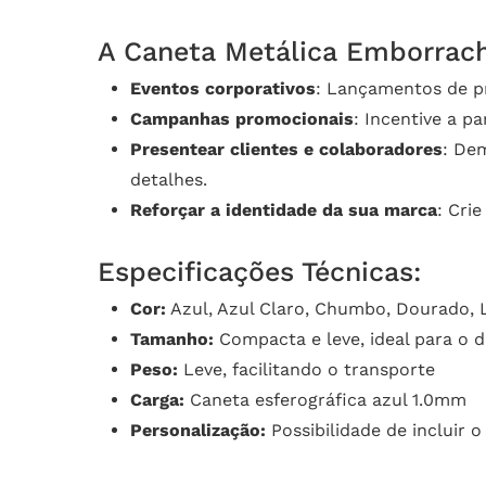
A Caneta Metálica Emborracha
Eventos corporativos
: Lançamentos de pr
Campanhas promocionais
: Incentive a 
Presentear clientes e colaboradores
: De
detalhes.
Reforçar a identidade da sua marca
: Cri
Especificações Técnicas:
Cor:
Azul, Azul Claro, Chumbo, Dourado, L
Tamanho:
Compacta e leve, ideal para o di
Peso:
Leve, facilitando o transporte
Carga:
Caneta esferográfica azul 1.0mm
Personalização:
Possibilidade de incluir 