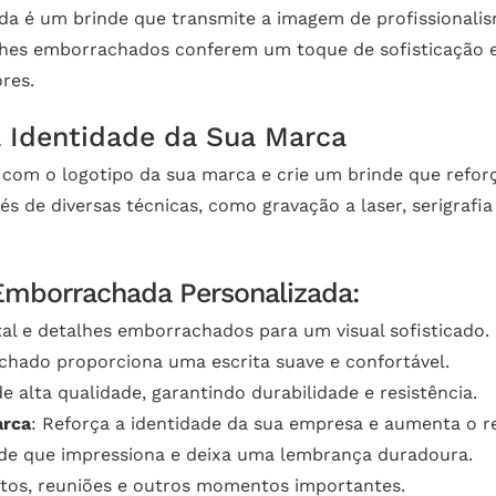
a é um brinde que transmite a imagem de profissionalis
es emborrachados conferem um toque de sofisticação e
res.
a Identidade da Sua Marca
com o logotipo da sua marca e crie um brinde que refor
vés de diversas técnicas, como gravação a laser, serigraf
 Emborrachada Personalizada:
al e detalhes emborrachados para um visual sofisticado.
chado proporciona uma escrita suave e confortável.
e alta qualidade, garantindo durabilidade e resistência.
arca
: Reforça a identidade da sua empresa e aumenta o 
nde que impressiona e deixa uma lembrança duradoura.
entos, reuniões e outros momentos importantes.