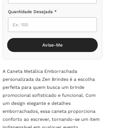
Quantidade Desejada *
Avise-Me
A Caneta Metálica Emborrachada
personalizada da Zen Brindes é a escolha
perfeita para quem busca um brinde
promocional sofisticado e funcional. Com
um design elegante e detalhes
emborrachados, essa caneta proporciona
conforto ao escrever, tornando-se um item
indispensável em qualquer evento