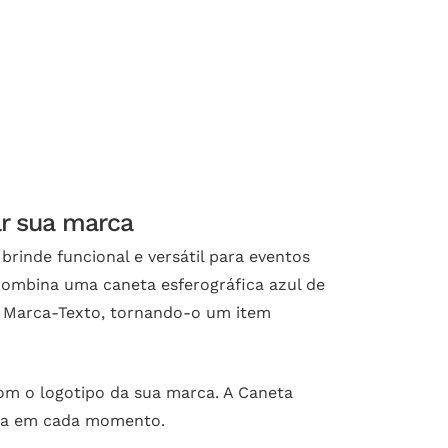
ar sua marca
rinde funcional e versátil para eventos
combina uma caneta esferográfica azul de
 Marca-Texto, tornando-o um item
com o logotipo da sua marca. A Caneta
esa em cada momento.