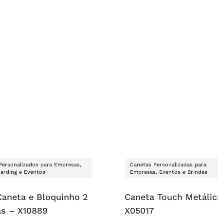
 Personalizados para Empresas,
Canetas Personalizadas para
arding e Eventos
Empresas, Eventos e Brindes
Caneta e Bloquinho 2
Caneta Touch Metálic
as – X10889
X05017