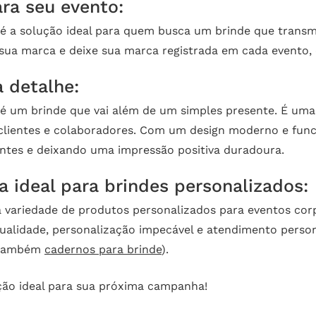
ra seu evento:
é a solução ideal para quem busca um brinde que transmi
a sua marca e deixe sua marca registrada em cada event
 detalhe:
 é um brinde que vai além de um simples presente. É uma
clientes e colaboradores. Com um design moderno e funci
tes e deixando uma impressão positiva duradoura.
a ideal para brindes personalizados:
 variedade de produtos personalizados para eventos cor
ualidade, personalização impecável e atendimento perso
 também
cadernos para brinde
).
ção ideal para sua próxima campanha!