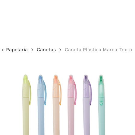
Cotação
o e Papelaria
Canetas
Caneta Plástica Marca-Texto
echar.