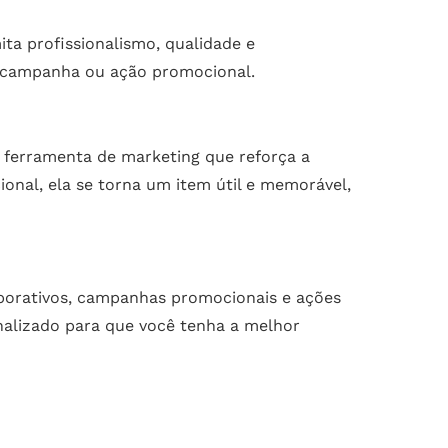
ta profissionalismo, qualidade e
o, campanha ou ação promocional.
 ferramenta de marketing que reforça a
onal, ela se torna um item útil e memorável,
porativos, campanhas promocionais e ações
nalizado para que você tenha a melhor