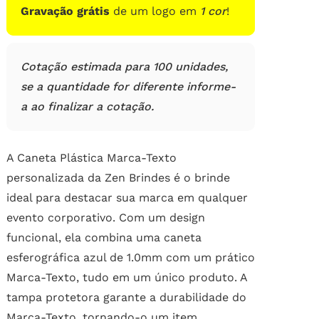
Gravação grátis
de um logo em
1 cor
!
Cotação estimada para 100 unidades,
se a quantidade for diferente informe-
a ao finalizar a cotação.
A Caneta Plástica Marca-Texto
personalizada da Zen Brindes é o brinde
ideal para destacar sua marca em qualquer
evento corporativo. Com um design
funcional, ela combina uma caneta
esferográfica azul de 1.0mm com um prático
Marca-Texto, tudo em um único produto. A
tampa protetora garante a durabilidade do
Marca-Texto, tornando-o um item