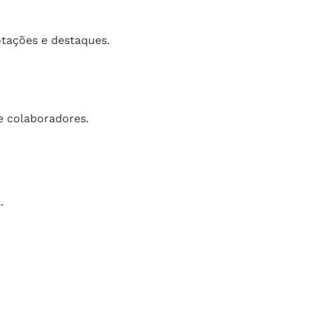
tações e destaques.
e colaboradores.
.