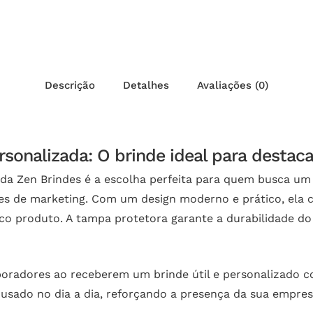
Descrição
Detalhes
Avaliações (0)
rsonalizada: O brinde ideal para destac
da Zen Brindes é a escolha perfeita para quem busca um b
s de marketing. Com um design moderno e prático, ela 
 produto. A tampa protetora garante a durabilidade do
aboradores ao receberem um brinde útil e personalizado 
 usado no dia a dia, reforçando a presença da sua empr