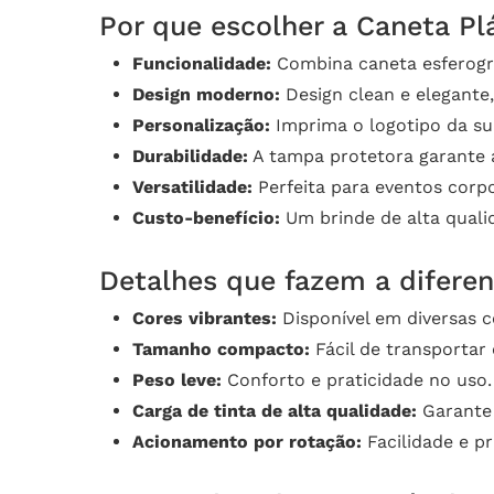
Por que escolher a Caneta Pl
Funcionalidade:
Combina caneta esferográ
Design moderno:
Design clean e elegante,
Personalização:
Imprima o logotipo da sua
Durabilidade:
A tampa protetora garante 
Versatilidade:
Perfeita para eventos corpo
Custo-benefício:
Um brinde de alta quali
Detalhes que fazem a diferen
Cores vibrantes:
Disponível em diversas c
Tamanho compacto:
Fácil de transportar e
Peso leve:
Conforto e praticidade no uso.
Carga de tinta de alta qualidade:
Garante 
Acionamento por rotação:
Facilidade e p