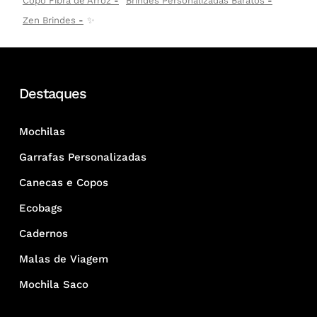
Copo Fibra de Arroz
Brindes Personalizadas Baratos
Zen Brindes
✨
Destaques
Mochilas
Garrafas Personalizadas
Canecas e Copos
Ecobags
Cadernos
Malas de Viagem
Mochila Saco