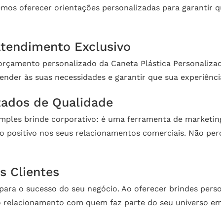
emos oferecer orientações personalizadas para garantir q
tendimento Exclusivo
orçamento personalizado da Caneta Plástica Personaliza
nder às suas necessidades e garantir que sua experiência 
zados de Qualidade
imples brinde corporativo: é uma ferramenta de marketi
 positivo nos seus relacionamentos comerciais. Não per
s Clientes
 para o sucesso do seu negócio. Ao oferecer brindes pers
o relacionamento com quem faz parte do seu universo em