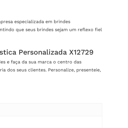
presa especializada em brindes
antindo que seus brindes sejam um reflexo fiel
tica Personalizada X12729
ndes e faça da sua marca o centro das
 dos seus clientes. Personalize, presenteie,