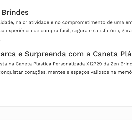
 Brindes
lidade, na criatividade e no comprometimento de uma em
a experiência de compra fácil, segura e satisfatória, gar
.
rca e Surpreenda com a Caneta Plás
vista na Caneta Plástica Personalizada X12729 da Zen Bri
nquistar corações, mentes e espaços valiosos na memória