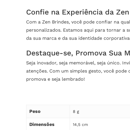
Confie na Experiência da Zen
Com a Zen Brindes, você pode confiar na qua
personalizados. Estamos aqui para tornar a su
da sua marca e da sua identidade corporativa
Destaque-se, Promova Sua Ma
Seja inovador, seja memorável, seja único. In
atenções. Com um simples gesto, você pode co
promova e seja lembrado!
Peso
8 g
Dimensões
14,5 cm