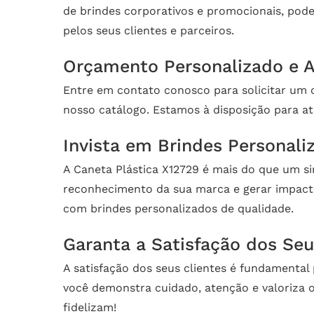
de brindes corporativos e promocionais, pod
pelos seus clientes e parceiros.
Orçamento Personalizado e A
Entre em contato conosco para solicitar um 
nosso catálogo. Estamos à disposição para ate
Invista em Brindes Personali
A Caneta Plástica X12729 é mais do que um s
reconhecimento da sua marca e gerar impacto
com brindes personalizados de qualidade.
Garanta a Satisfação dos Seu
A satisfação dos seus clientes é fundamental
você demonstra cuidado, atenção e valoriza 
fidelizam!