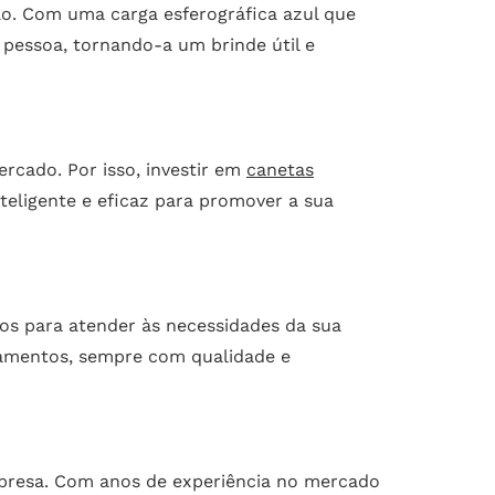
ão. Com uma carga esferográfica azul que
 pessoa, tornando-a um brinde útil e
rcado. Por isso, investir em
canetas
teligente e eficaz para promover a sua
os para atender às necessidades da sua
çamentos, sempre com qualidade e
empresa. Com anos de experiência no mercado