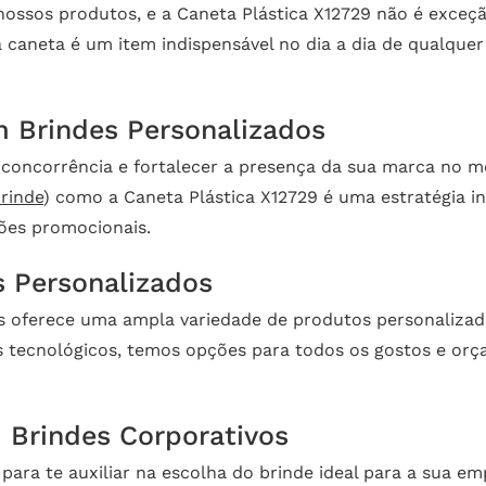
nossos produtos, e a Caneta Plástica X12729 não é exceç
a caneta é um item indispensável no dia a dia de qualquer
 Brindes Personalizados
concorrência e fortalecer a presença da sua marca no me
rinde
) como a Caneta Plástica X12729 é uma estratégia in
ções promocionais.
 Personalizados
es oferece uma ampla variedade de produtos personalizad
es tecnológicos, temos opções para todos os gostos e or
 Brindes Corporativos
 para te auxiliar na escolha do brinde ideal para a sua 