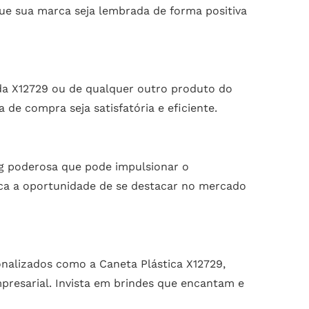
ue sua marca seja lembrada de forma positiva
da X12729 ou de qualquer outro produto do
de compra seja satisfatória e eficiente.
ng poderosa que pode impulsionar o
ca a oportunidade de se destacar no mercado
onalizados como a Caneta Plástica X12729,
presarial. Invista em brindes que encantam e