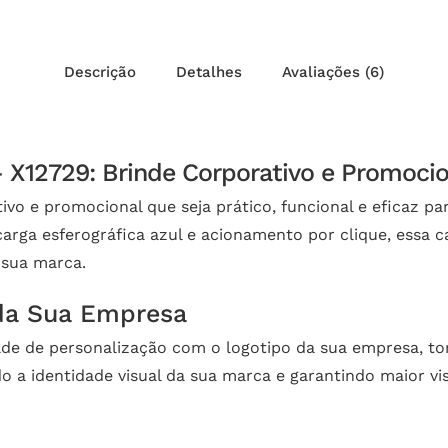
Descrição
Detalhes
Avaliações (6)
– X12729: Brinde Corporativo e Promoci
o e promocional que seja prático, funcional e eficaz par
arga esferográfica azul e acionamento por clique, essa ca
 sua marca.
 da Sua Empresa
ade de personalização com o logotipo da sua empresa, tor
o a identidade visual da sua marca e garantindo maior vi