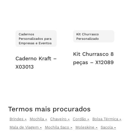
Cadernos
Kit Churrasco
Personalizados para
Personalizado
Empresas e Eventos
Kit Churrasco 8
Caderno Kraft –
peças – X12089
X03013
Termos mais procurados
Brindes
Mochila
Chaveiro
Cordão
Bolsa Térmica
Mala de Viagem
Mochila Saco
Moleskine
Sacola