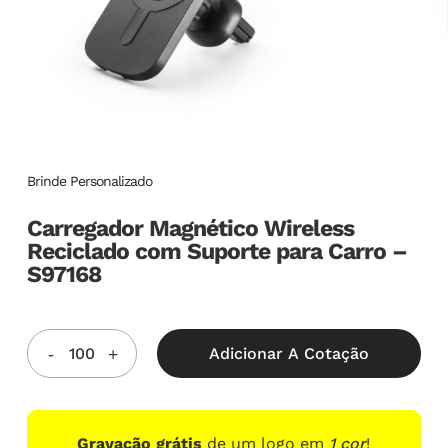
Brinde Personalizado
Carregador Magnético Wireless
Reciclado com Suporte para Carro –
S97168
Adicionar A Cotação
Gravação grátis
de um logo em
1 cor
!