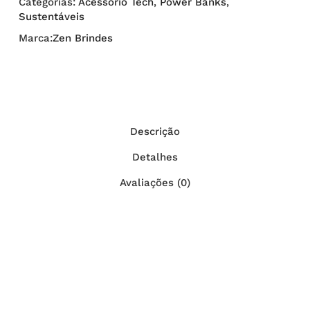
Categorias:
Acessório Tech
,
Power Banks
,
Sustentáveis
Marca:
Zen Brindes
Descrição
Detalhes
Avaliações (0)