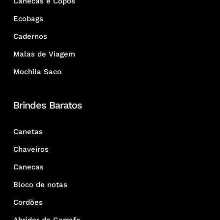
Canecas e Copos
Ecobags
Cadernos
Malas de Viagem
Mochila Saco
Brindes Baratos
Canetas
Chaveiros
Canecas
Bloco de notas
Cordões