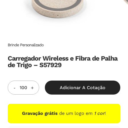
Brinde Personalizado
Carregador Wireless e Fibra de Palha
de Trigo – S57929
Adicionar A Cotação
Gravação grátis
de um logo em
1 cor
!