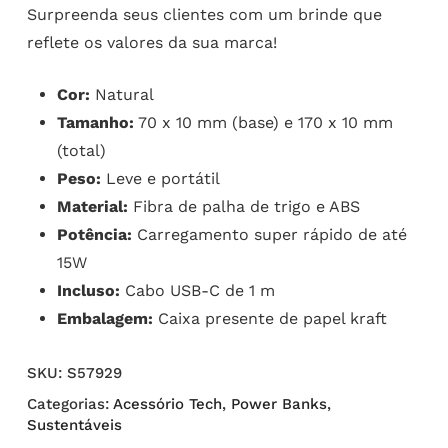
Surpreenda seus clientes com um brinde que
reflete os valores da sua marca!
Cor:
Natural
Tamanho:
70 x 10 mm (base) e 170 x 10 mm
(total)
Peso:
Leve e portátil
Material:
Fibra de palha de trigo e ABS
Potência:
Carregamento super rápido de até
15W
Incluso:
Cabo USB-C de 1 m
Embalagem:
Caixa presente de papel kraft
SKU:
S57929
Categorias:
Acessório Tech
,
Power Banks
,
Sustentáveis