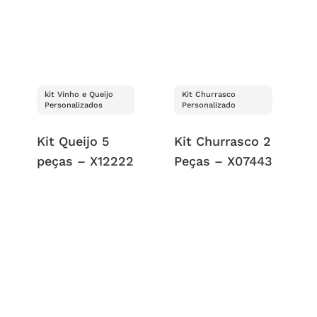
kit Vinho e Queijo
Kit Churrasco
Personalizados
Personalizado
Kit Queijo 5
Kit Churrasco 2
peças – X12222
Peças – X07443