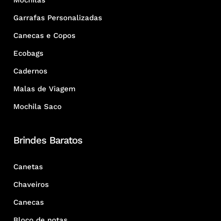
Mochilas
Garrafas Personalizadas
Canecas e Copos
Ecobags
Cadernos
Malas de Viagem
Mochila Saco
Brindes Baratos
Canetas
Chaveiros
Canecas
Bloco de notas