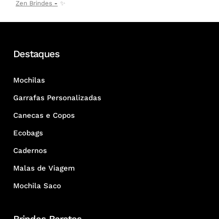
Zen Brindes
✨
Destaques
Mochilas
Garrafas Personalizadas
Canecas e Copos
Ecobags
Cadernos
Malas de Viagem
Mochila Saco