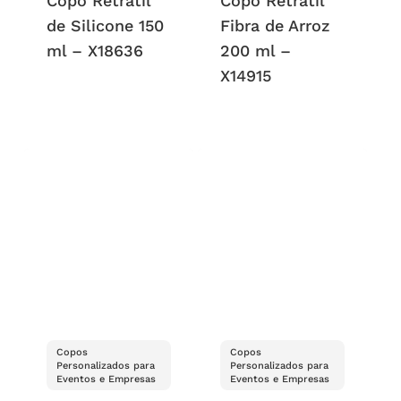
Copo Retrátil
Copo Retrátil
de Silicone 150
Fibra de Arroz
ml – X18636
200 ml –
X14915
Copos
Copos
Personalizados para
Personalizados para
Eventos e Empresas
Eventos e Empresas