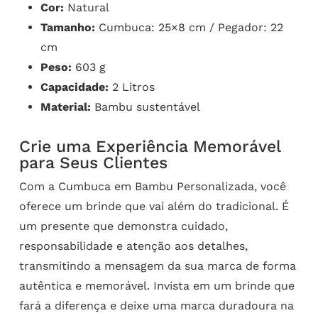
Cor:
Natural
Tamanho:
Cumbuca: 25×8 cm / Pegador: 22
cm
Peso:
603 g
Capacidade:
2 Litros
Material:
Bambu sustentável
Crie uma Experiência Memorável
para Seus Clientes
Com a Cumbuca em Bambu Personalizada, você
oferece um brinde que vai além do tradicional. É
um presente que demonstra cuidado,
responsabilidade e atenção aos detalhes,
transmitindo a mensagem da sua marca de forma
autêntica e memorável. Invista em um brinde que
fará a diferença e deixe uma marca duradoura na