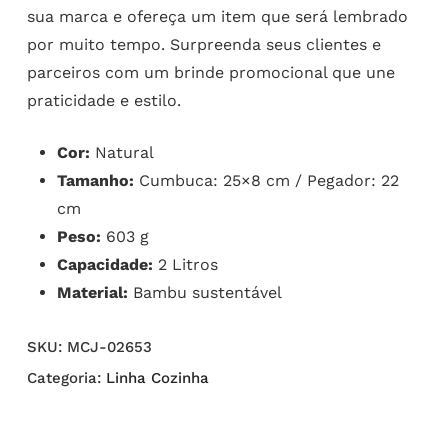
sua marca e ofereça um item que será lembrado
por muito tempo. Surpreenda seus clientes e
parceiros com um brinde promocional que une
praticidade e estilo.
Cor:
Natural
Tamanho:
Cumbuca: 25×8 cm / Pegador: 22
cm
Peso:
603 g
Capacidade:
2 Litros
Material:
Bambu sustentável
SKU:
MCJ-02653
Categoria:
Linha Cozinha