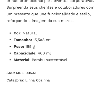
brinde promocional para eventos corporativos.
Surpreenda seus clientes e colaboradores com
um presente que une funcionalidade e estilo,
reforçando a imagem da sua marca.
Cor:
Natural
Tamanho:
15,5×8 cm
Peso:
169 g
Capacidade:
400 ml
Material:
Bambu sustentável
SKU:
MRE-00533
Categoria:
Linha Cozinha