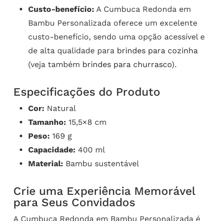
Custo-benefício:
A Cumbuca Redonda em
Bambu Personalizada oferece um excelente
custo-benefício, sendo uma opção acessível e
de alta qualidade para
brindes para cozinha
(veja também
brindes para churrasco
).
Especificações do Produto
Cor:
Natural
Tamanho:
15,5×8 cm
Peso:
169 g
Capacidade:
400 ml
Material:
Bambu sustentável
Crie uma Experiência Memorável
para Seus Convidados
A Cumbuca Redonda em Bambu Personalizada é