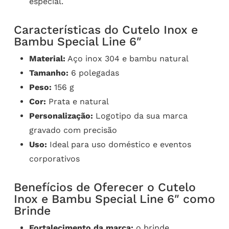
especial.
Características do Cutelo Inox e
Bambu Special Line 6″
Material:
Aço inox 304 e bambu natural
Tamanho:
6 polegadas
Peso:
156 g
Cor:
Prata e natural
Personalização:
Logotipo da sua marca
gravado com precisão
Uso:
Ideal para uso doméstico e eventos
corporativos
Benefícios de Oferecer o Cutelo
Inox e Bambu Special Line 6″ como
Brinde
Fortalecimento da marca:
o brinde