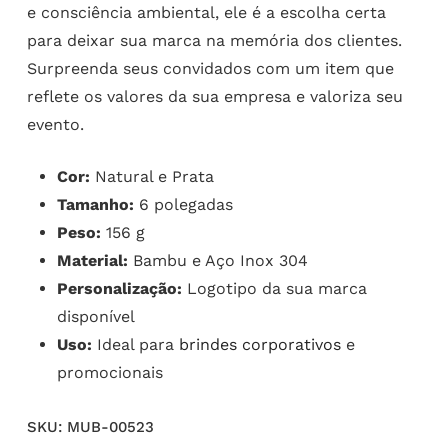
e consciência ambiental, ele é a escolha certa
para deixar sua marca na memória dos clientes.
Surpreenda seus convidados com um item que
reflete os valores da sua empresa e valoriza seu
evento.
Cor:
Natural e Prata
Tamanho:
6 polegadas
Peso:
156 g
Material:
Bambu e Aço Inox 304
Personalização:
Logotipo da sua marca
disponível
Uso:
Ideal para
brindes corporativos
e
promocionais
SKU:
MUB-00523