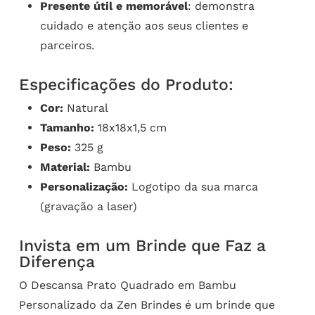
Presente útil e memorável
: demonstra
cuidado e atenção aos seus clientes e
parceiros.
Especificações do Produto:
Cor:
Natural
Tamanho:
18x18x1,5 cm
Peso:
325 g
Material:
Bambu
Personalização:
Logotipo da sua marca
(gravação a laser)
Invista em um Brinde que Faz a
Diferença
O Descansa Prato Quadrado em Bambu
Personalizado da Zen Brindes é um brinde que