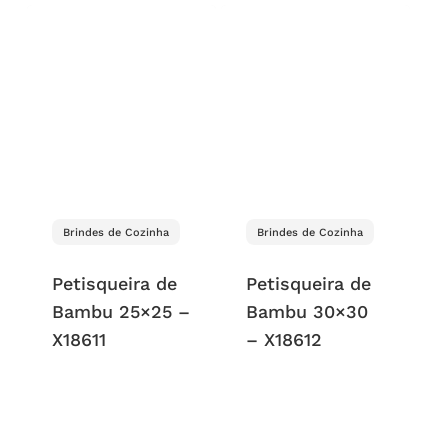
Brindes de Cozinha
Brindes de Cozinha
Petisqueira de
Petisqueira de
Bambu 25×25 –
Bambu 30×30
X18611
– X18612