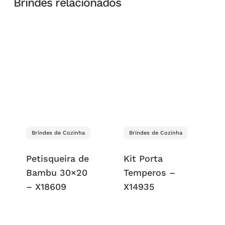
Brindes relacionados
Brindes de Cozinha
Brindes de Cozinha
Petisqueira de
Kit Porta
Bambu 30×20
Temperos –
– X18609
X14935