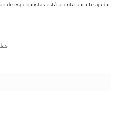
e de especialistas está pronta para te ajudar
das
.