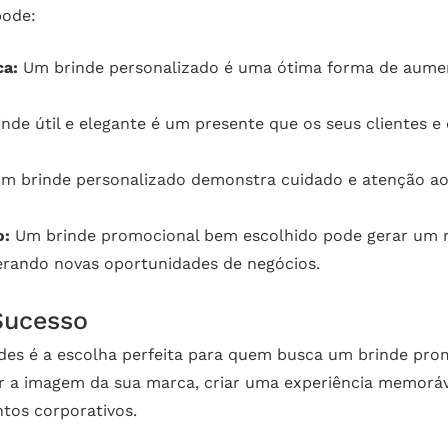
pode:
ca:
Um brinde personalizado é uma ótima forma de aument
nde útil e elegante é um presente que os seus clientes e
m brinde personalizado demonstra cuidado e atenção ao
o:
Um brinde promocional bem escolhido pode gerar um re
gerando novas oportunidades de negócios.
Sucesso
des é a escolha perfeita para quem busca um brinde promo
r a imagem da sua marca, criar uma experiência memoráve
tos corporativos.