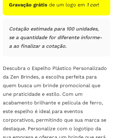
Gravação grátis
de um logo em
1 cor
!
Cotação estimada para 100 unidades,
se a quantidade for diferente informe-
a ao finalizar a cotação.
Descubra o Espelho Plástico Personalizado
da Zen Brindes, a escolha perfeita para
quem busca um brinde promocional que
une praticidade e estilo. Com um
acabamento brilhante e película de ferro,
este espelho é ideal para eventos
corporativos, permitindo que sua marca se
destaque. Personalize com o logotipo da
sua empresa e ofereça um brinde que será