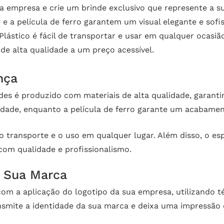
a empresa e crie um brinde exclusivo que represente a s
 a película de ferro garantem um visual elegante e sofis
ástico é fácil de transportar e usar em qualquer ocasião
e alta qualidade a um preço acessível.
nça
es é produzido com materiais de alta qualidade, garantin
ilidade, enquanto a película de ferro garante um acabame
 transporte e o uso em qualquer lugar. Além disso, o espe
com qualidade e profissionalismo.
r Sua Marca
com a aplicação do logotipo da sua empresa, utilizando t
nsmite a identidade da sua marca e deixa uma impressão 