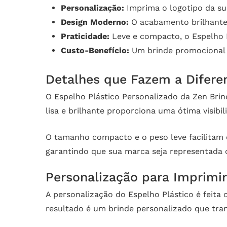
Personalização:
Imprima o logotipo da su
Design Moderno:
O acabamento brilhante e
Praticidade:
Leve e compacto, o Espelho Pl
Custo-Benefício:
Um brinde promocional d
Detalhes que Fazem a Difere
O Espelho Plástico Personalizado da Zen Brind
lisa e brilhante proporciona uma ótima visib
O tamanho compacto e o peso leve facilitam o
garantindo que sua marca seja representada 
Personalização para Imprimi
A personalização do Espelho Plástico é feita 
resultado é um brinde personalizado que tra