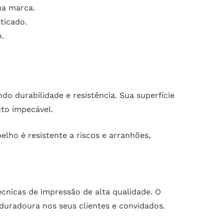
ua marca.
ticado.
.
do durabilidade e resistência. Sua superfície
nto impecável.
lho é resistente a riscos e arranhões,
écnicas de impressão de alta qualidade. O
duradoura nos seus clientes e convidados.