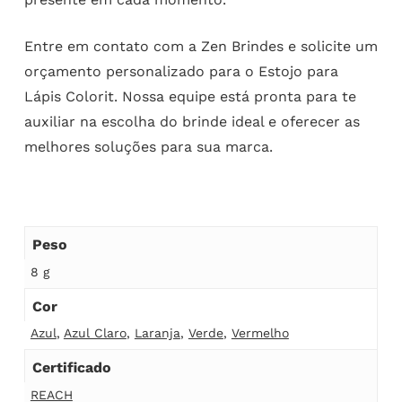
Entre em contato com a Zen Brindes e solicite um
orçamento personalizado para o Estojo para
Lápis Colorit. Nossa equipe está pronta para te
auxiliar na escolha do brinde ideal e oferecer as
melhores soluções para sua marca.
Peso
8 g
Cor
Azul
,
Azul Claro
,
Laranja
,
Verde
,
Vermelho
Certificado
REACH