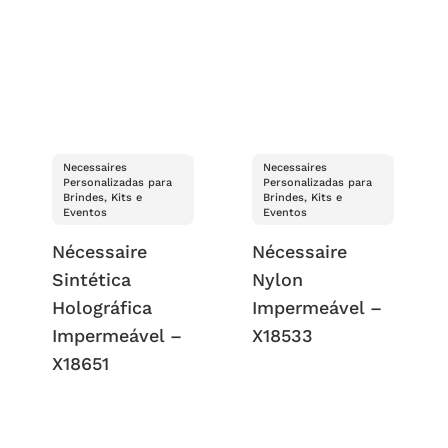
Necessaires
Necessaires
Personalizadas para
Personalizadas para
Brindes, Kits e
Brindes, Kits e
Eventos
Eventos
Nécessaire
Nécessaire
Sintética
Nylon
Holográfica
Impermeável –
Impermeável –
X18533
X18651