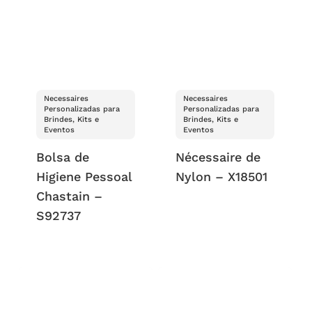
Necessaires
Necessaires
Personalizadas para
Personalizadas para
Brindes, Kits e
Brindes, Kits e
Eventos
Eventos
Bolsa de
Nécessaire de
Higiene Pessoal
Nylon – X18501
Chastain –
S92737