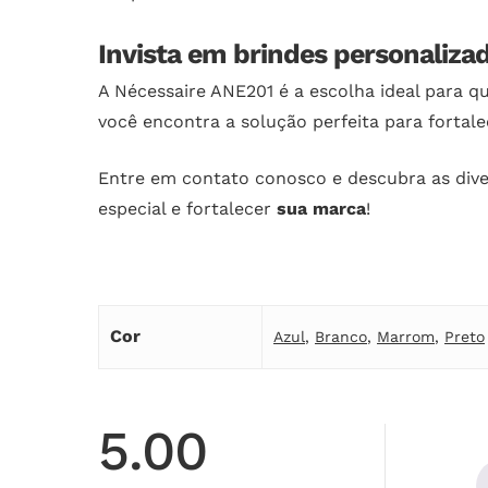
Invista em brindes personaliza
A Nécessaire ANE201 é a escolha ideal para q
você encontra a solução perfeita para fortal
Entre em contato conosco e descubra as dive
especial e fortalecer
sua marca
!
Cor
Azul
,
Branco
,
Marrom
,
Preto
5.00