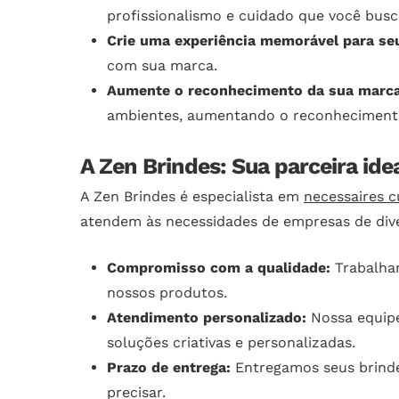
profissionalismo e cuidado que você busc
Crie uma experiência memorável para seu
com sua marca.
Aumente o reconhecimento da sua marca
ambientes, aumentando o reconhecimento
A Zen Brindes: Sua parceira id
A Zen Brindes é especialista em
necessaires 
atendem às necessidades de empresas de div
Compromisso com a qualidade:
Trabalham
nossos produtos.
Atendimento personalizado:
Nossa equipe
soluções criativas e personalizadas.
Prazo de entrega:
Entregamos seus brinde
precisar.