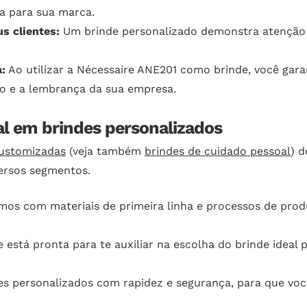
a para sua marca.
s clientes:
Um brinde personalizado demonstra atenção e
:
Ao utilizar a Nécessaire ANE201 como brinde, você gara
 e a lembrança da sua empresa.
eal em brindes personalizados
customizadas
(veja também
brindes de cuidado pessoal
) 
ersos segmentos.
os com materiais de primeira linha e processos de produ
 está pronta para te auxiliar na escolha do brinde idea
s personalizados com rapidez e segurança, para que vo