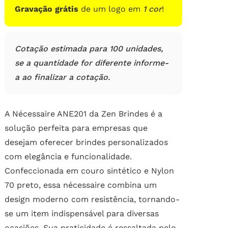
Gravação grátis
de um logo em
1 cor
!
Cotação estimada para 100 unidades,
se a quantidade for diferente informe-
a ao finalizar a cotação.
A Nécessaire ANE201 da Zen Brindes é a
solução perfeita para empresas que
desejam oferecer brindes personalizados
com elegância e funcionalidade.
Confeccionada em couro sintético e Nylon
70 preto, essa nécessaire combina um
design moderno com resistência, tornando-
se um item indispensável para diversas
ocasiões. Sua praticidade é ressaltada pelo