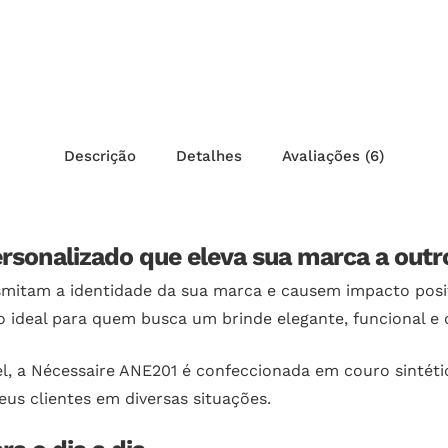
Descrição
Detalhes
Avaliações (6)
rsonalizado que eleva sua marca a outro
smitam a identidade da sua marca e causem impacto posit
 ideal para quem busca um brinde elegante, funcional e q
 a Nécessaire ANE201 é confeccionada em couro sintétic
eus clientes em diversas situações.