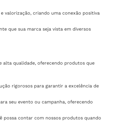
 valorização, criando uma conexão positiva
nte que sua marca seja vista em diversos
de alta qualidade, oferecendo produtos que
ção rigorosos para garantir a excelência de
l para seu evento ou campanha, oferecendo
cê possa contar com nossos produtos quando