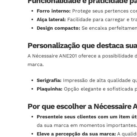
Funcionalidade e praticidade par
Forro interno:
Protege seus pertences co
Alça lateral:
Facilidade para carregar e tra
Design compacto:
Se encaixa perfeitament
Personalização que destaca su
A Nécessaire ANE201 oferece a possibilidade 
marca.
Serigrafia:
Impressão de alta qualidade qu
Plaquinha:
Opção elegante e sofisticada p
Por que escolher a Nécessaire
Presenteie seus clientes com um item úti
da sua marca em momentos importantes.
Eleve a percepção da sua marca:
A qualid