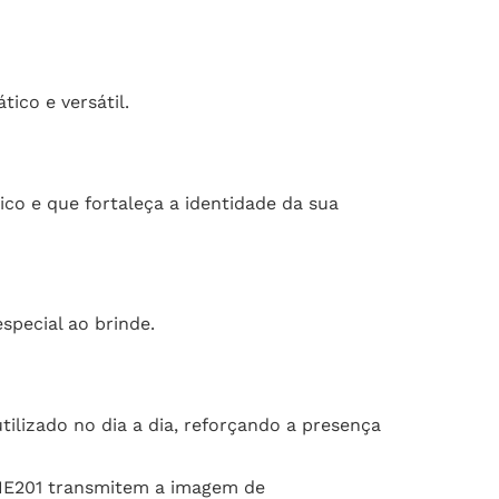
ico e versátil.
ico e que fortaleça a identidade da sua
special ao brinde.
ilizado no dia a dia, reforçando a presença
 ANE201 transmitem a imagem de