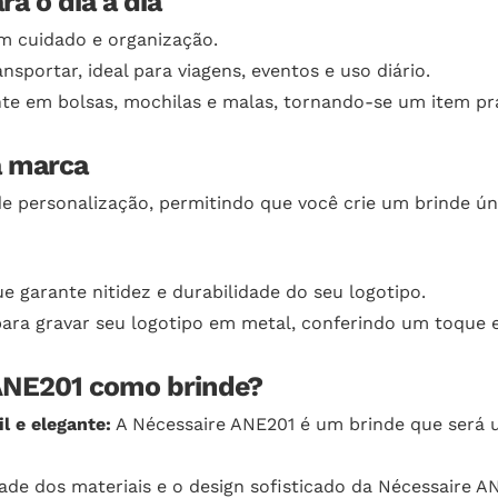
a o dia a dia
m cuidado e organização.
nsportar, ideal para viagens, eventos e uso diário.
e em bolsas, mochilas e malas, tornando-se um item prát
a marca
de personalização, permitindo que você crie um brinde ún
e garante nitidez e durabilidade do seu logotipo.
ara gravar seu logotipo em metal, conferindo um toque e
 ANE201 como brinde?
l e elegante:
A Nécessaire ANE201 é um brinde que será ut
ade dos materiais e o design sofisticado da Nécessaire