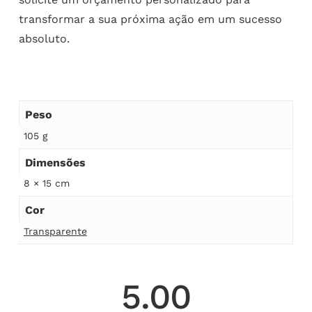
transformar a sua próxima ação em um sucesso
absoluto.
Peso
105 g
Dimensões
8 × 15 cm
Cor
Transparente
5.00