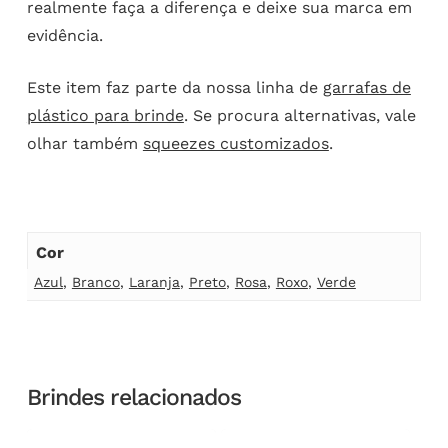
realmente faça a diferença e deixe sua marca em
evidência.
Este item faz parte da nossa linha de
garrafas de
plástico para brinde
. Se procura alternativas, vale
olhar também
squeezes customizados
.
Cor
Azul
,
Branco
,
Laranja
,
Preto
,
Rosa
,
Roxo
,
Verde
Brindes relacionados