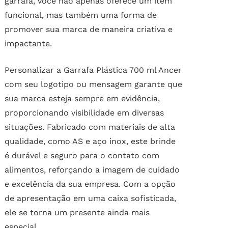
garrafa, você não apenas oferece um item
funcional, mas também uma forma de
promover sua marca de maneira criativa e
impactante.
Personalizar a Garrafa Plástica 700 ml Ancer
com seu logotipo ou mensagem garante que
sua marca esteja sempre em evidência,
proporcionando visibilidade em diversas
situações. Fabricado com materiais de alta
qualidade, como AS e aço inox, este brinde
é durável e seguro para o contato com
alimentos, reforçando a imagem de cuidado
e excelência da sua empresa. Com a opção
de apresentação em uma caixa sofisticada,
ele se torna um presente ainda mais
especial.