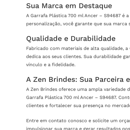
Sua Marca em Destaque
A Garrafa Plástica 700 ml Ancer – S94687 é 
personalização, você garante que sua marca 
Qualidade e Durabilidade
Fabricado com materiais de alta qualidade, 
dedica aos seus clientes. Sua durabilidade g
vínculo e a fidelidade.
A Zen Brindes: Sua Parceira 
A Zen Brindes oferece uma ampla variedade 
Garrafa Plástica 700 ml Ancer – S94687. Cont
clientes e fortalecer sua presença no mercad
Entre em contato conosco e solicite um orça
impulsionar sua marca e gerar resultados pos