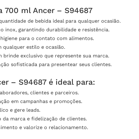
ca 700 ml Ancer – S94687
 quantidade de bebida ideal para qualquer ocasião.
 inox, garantindo durabilidade e resistência.
higiene para o contato com alimentos.
qualquer estilo e ocasião.
 brinde exclusivo que represente sua marca.
ão sofisticada para presentear seus clientes.
er – S94687 é ideal para:
boradores, clientes e parceiros.
ipação em campanhas e promoções.
ico e gere leads.
da marca e fidelização de clientes.
mento e valorize o relacionamento.