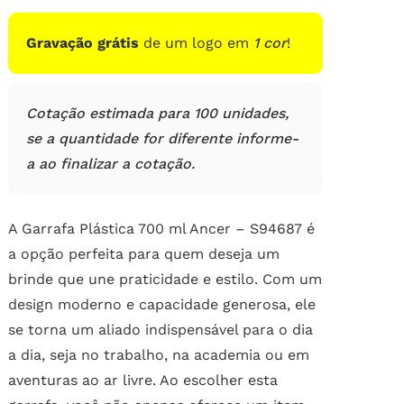
de
clientes
Gravação grátis
de um logo em
1 cor
!
Cotação estimada para 100 unidades,
se a quantidade for diferente informe-
a ao finalizar a cotação.
A Garrafa Plástica 700 ml Ancer – S94687 é
a opção perfeita para quem deseja um
brinde que une praticidade e estilo. Com um
design moderno e capacidade generosa, ele
se torna um aliado indispensável para o dia
a dia, seja no trabalho, na academia ou em
aventuras ao ar livre. Ao escolher esta