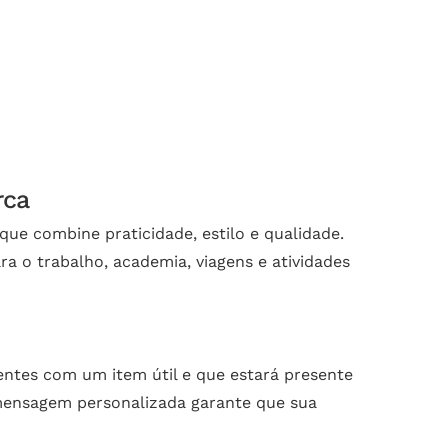
rca
ue combine praticidade, estilo e qualidade.
a o trabalho, academia, viagens e atividades
entes com um item útil e que estará presente
 mensagem personalizada garante que sua