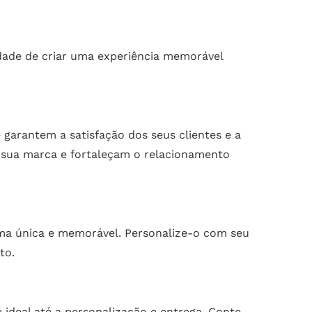
dade de criar uma experiência memorável
 garantem a satisfação dos seus clientes e a
da sua marca e fortaleçam o relacionamento
rma única e memorável. Personalize-o com seu
to.
 ideal até a personalização e entrega. Conte