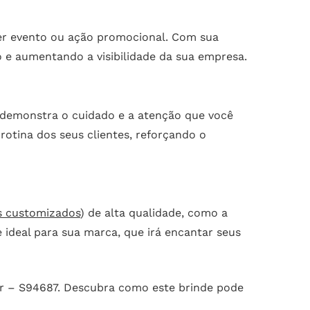
uer evento ou ação promocional. Com sua
 e aumentando a visibilidade da sua empresa.
e demonstra o cuidado e a atenção que você
rotina dos seus clientes, reforçando o
s customizados
) de alta qualidade, como a
 ideal para sua marca, que irá encantar seus
er – S94687. Descubra como este brinde pode