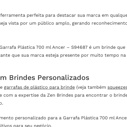
a ferramenta perfeita para destacar sua marca em qualq
seja vista por um público amplo, gerando reconhecimento
a Garrafa Plástica 700 ml Ancer – S94687 é um brinde qu
arante que sua marca esteja presente por muito tempo na 
em Brindes Personalizados
de
garrafas de plástico para brinde
(veja também
squeeze
e com a expertise da Zen Brindes para encontrar o brinde
o.
mento personalizado para a Garrafa Plástica 700 ml Anc
itivos para seu negócio.