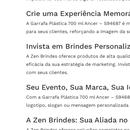
Crie uma Experiência Memorá
A Garrafa Plástica 700 ml Ancer – S94687 é 
para seus clientes, reforçando a imagem da 
Invista em Brindes Personali
A Zen Brindes oferece produtos de alta quali
eficácia da sua estratégia de marketing. Inv
com seus clientes.
Seu Evento, Sua Marca, Sua 
Com a Garrafa Plástica 700 ml Ancer – S9468
logotipo, slogan ou mensagem personalizada 
A Zen Brindes: Sua Aliada no
A Zen Brindes oferece soluções completas par