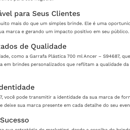
vel para Seus Clientes
muito mais do que um simples brinde. Ele é uma oportuni
sua marca e gerando um impacto positivo em seu público.
zados de Qualidade
dade, como a Garrafa Plástica 700 ml Ancer – S94687, que
ista em brindes personalizados que reflitam a qualidade 
Identidade
7, você pode transmitir a identidade da sua marca de fo
e deixe sua marca presente em cada detalhe do seu even
 Sucesso
a sua estratégia de marketing, desde a escolha do brinde