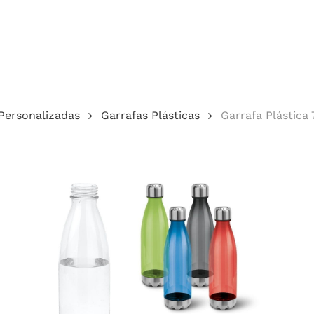
Cotação
Personalizadas
Garrafas Plásticas
Garrafa Plástica
echar.