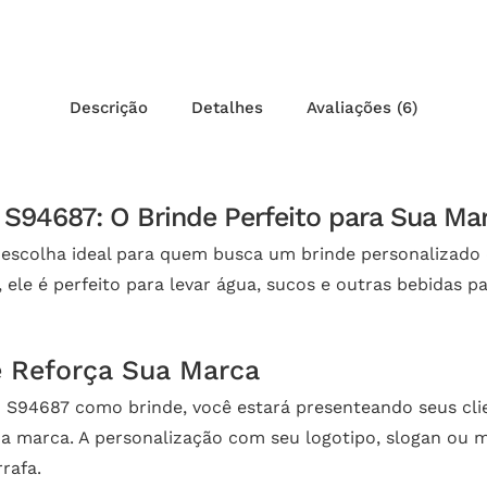
Descrição
Detalhes
Avaliações (6)
– S94687: O Brinde Perfeito para Sua Ma
 escolha ideal para quem busca um brinde personalizado q
le é perfeito para levar água, sucos e outras bebidas par
e Reforça Sua Marca
– S94687 como brinde, você estará presenteando seus cli
sua marca. A personalização com seu logotipo, slogan ou
rafa.