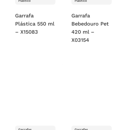
Plástico
Plástico
Garrafa
Garrafa
Plástica 550 ml
Bebedouro Pet
– X15083
420 ml –
X03154
Garrafas
Garrafas