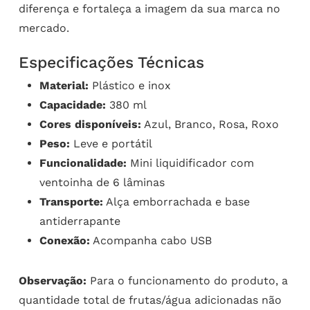
diferença e fortaleça a imagem da sua marca no
mercado.
Especificações Técnicas
Material:
Plástico e inox
Capacidade:
380 ml
Cores disponíveis:
Azul, Branco, Rosa, Roxo
Peso:
Leve e portátil
Funcionalidade:
Mini liquidificador com
ventoinha de 6 lâminas
Transporte:
Alça emborrachada e base
antiderrapante
Conexão:
Acompanha cabo USB
Observação:
Para o funcionamento do produto, a
quantidade total de frutas/água adicionadas não