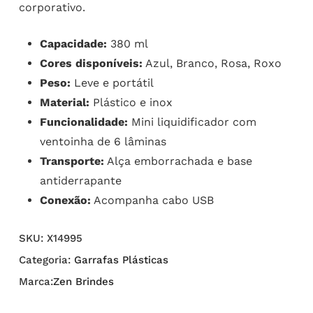
corporativo.
Capacidade:
380 ml
Cores disponíveis:
Azul, Branco, Rosa, Roxo
Peso:
Leve e portátil
Material:
Plástico e inox
Funcionalidade:
Mini liquidificador com
ventoinha de 6 lâminas
Transporte:
Alça emborrachada e base
antiderrapante
Conexão:
Acompanha cabo USB
SKU:
X14995
Categoria:
Garrafas Plásticas
Marca:
Zen Brindes