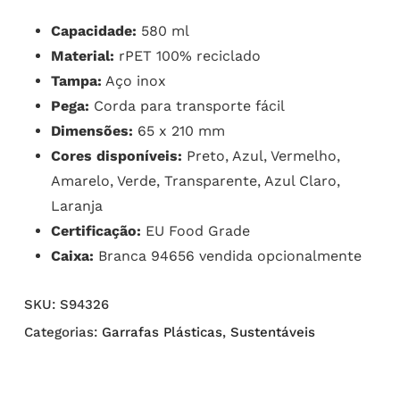
Capacidade:
580 ml
Material:
rPET 100% reciclado
Tampa:
Aço inox
Pega:
Corda para transporte fácil
Dimensões:
65 x 210 mm
Cores disponíveis:
Preto, Azul, Vermelho,
Amarelo, Verde, Transparente, Azul Claro,
Laranja
Certificação:
EU Food Grade
Caixa:
Branca 94656 vendida opcionalmente
SKU:
S94326
Categorias:
Garrafas Plásticas
,
Sustentáveis