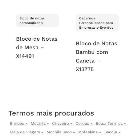
Bloco de notas
Cadernos
personalizado
Personalizados para
Empresas e Eventos
Bloco de Notas
Bloco de Notas
de Mesa –
Bambu com
X14491
Caneta –
X13775
Termos mais procurados
Brindes
Mochila
Chaveiro
Cordão
Bolsa Térmica
Mala de Viagem
Mochila Saco
Moleskine
Sacola