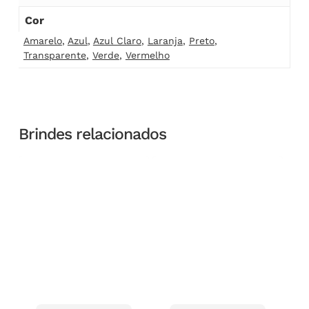
Cor
Amarelo
,
Azul
,
Azul Claro
,
Laranja
,
Preto
,
Transparente
,
Verde
,
Vermelho
Brindes relacionados