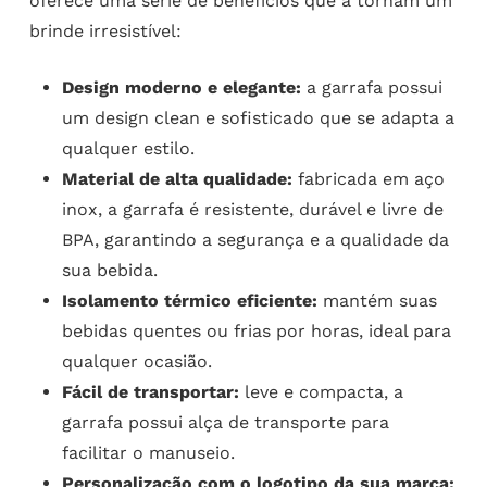
oferece uma série de benefícios que a tornam um
brinde irresistível:
Design moderno e elegante:
a garrafa possui
um design clean e sofisticado que se adapta a
qualquer estilo.
Material de alta qualidade:
fabricada em aço
inox, a garrafa é resistente, durável e livre de
BPA, garantindo a segurança e a qualidade da
sua bebida.
Isolamento térmico eficiente:
mantém suas
bebidas quentes ou frias por horas, ideal para
qualquer ocasião.
Fácil de transportar:
leve e compacta, a
garrafa possui alça de transporte para
facilitar o manuseio.
Personalização com o logotipo da sua marca: