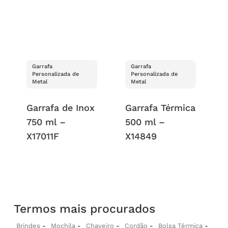
Garrafa
Garrafa
Personalizada de
Personalizada de
Metal
Metal
Garrafa de Inox
Garrafa Térmica
750 ml –
500 ml –
X17011F
X14849
Termos mais procurados
Brindes
Mochila
Chaveiro
Cordão
Bolsa Térmica