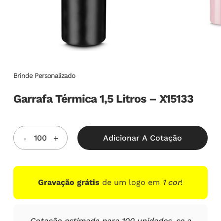
Brinde Personalizado
Garrafa Térmica 1,5 Litros – X15133
Adicionar A Cotação
Gravação grátis
de um logo em
1 cor
!
Cotação estimada para 100 unidades, se a