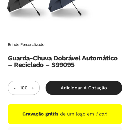
Brinde Personalizado
Guarda-Chuva Dobrável Automático
– Reciclado – S99095
Adicionar A Cotação
Gravação grátis
de um logo em
1 cor
!