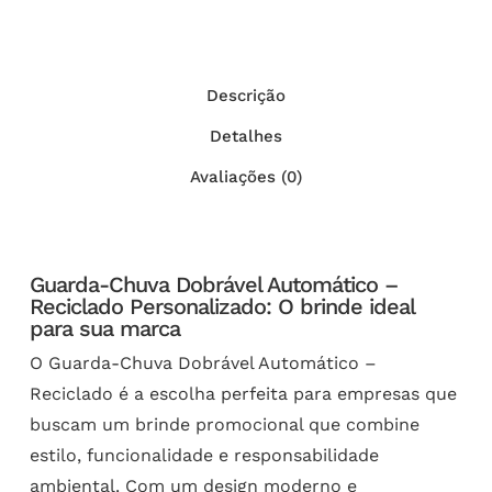
Descrição
Detalhes
Avaliações (0)
Guarda-Chuva Dobrável Automático –
Reciclado Personalizado: O brinde ideal
para sua marca
O Guarda-Chuva Dobrável Automático –
Reciclado é a escolha perfeita para empresas que
buscam um brinde promocional que combine
estilo, funcionalidade e responsabilidade
ambiental. Com um design moderno e