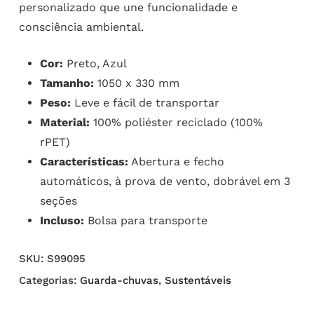
personalizado que une funcionalidade e
consciência ambiental.
Cor:
Preto, Azul
Tamanho:
1050 x 330 mm
Peso:
Leve e fácil de transportar
Material:
100% poliéster reciclado (100%
rPET)
Características:
Abertura e fecho
automáticos, à prova de vento, dobrável em 3
seções
Incluso:
Bolsa para transporte
SKU:
S99095
Categorias:
Guarda-chuvas
,
Sustentáveis