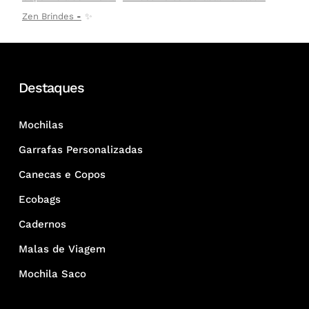
Zen Brindes
✨
Destaques
Mochilas
Garrafas Personalizadas
Canecas e Copos
Ecobags
Cadernos
Malas de Viagem
Mochila Saco