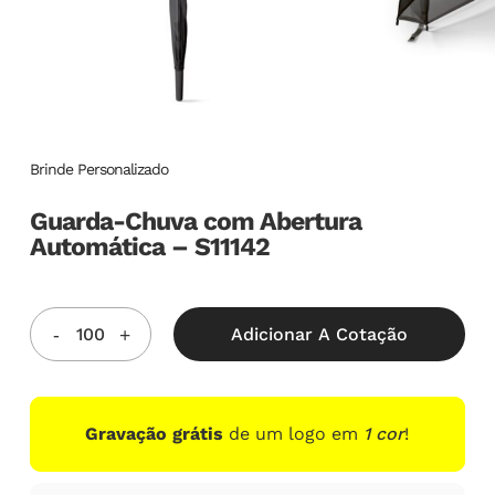
Brinde Personalizado
Guarda-Chuva com Abertura
Automática – S11142
Adicionar A Cotação
Gravação grátis
de um logo em
1 cor
!