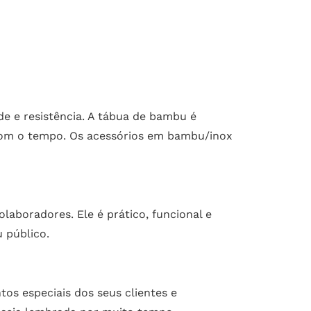
de e resistência. A tábua de bambu é
 com o tempo. Os acessórios em bambu/inox
laboradores. Ele é prático, funcional e
 público.
os especiais dos seus clientes e