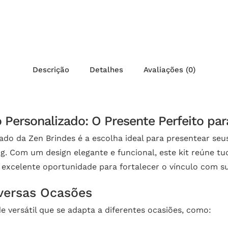
Descrição
Detalhes
Avaliações (0)
o Personalizado: O Presente Perfeito pa
zado da Zen Brindes é a escolha ideal para presentear se
g. Com um design elegante e funcional, este kit reúne t
 excelente oportunidade para fortalecer o vínculo com s
versas Ocasões
e versátil que se adapta a diferentes ocasiões, como: