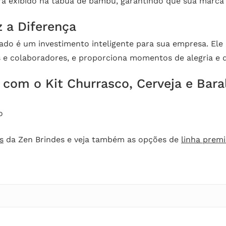
rá exibido na tábua de bambu, garantindo que sua marca
 a Diferença
zado é um investimento inteligente para sua empresa. Ele
s e colaboradores, e proporciona momentos de alegria e 
com o Kit Churrasco, Cerveja e Bara
o
s
da Zen Brindes e veja também as opções de
linha prem