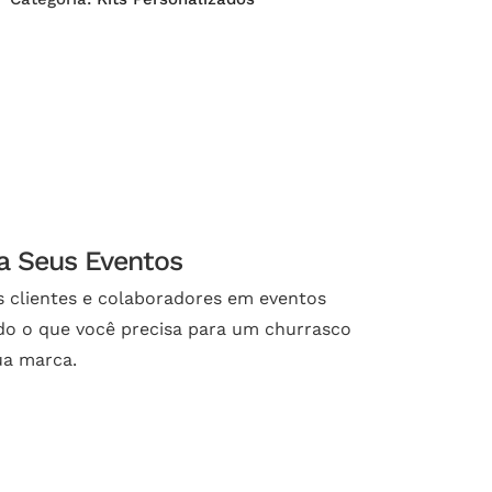
ra Seus Eventos
us clientes e colaboradores em eventos
udo o que você precisa para um churrasco
ua marca.