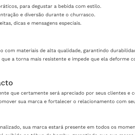
ráticos, para degustar a bebida com estilo.
tração e diversão durante o churrasco.
itas, dicas e mensagens especiais.
o com materiais de alta qualidade, garantindo durabilida
o que a torna mais resistente e impede que ela deforme
acto
nte que certamente será apreciado por seus clientes e co
omover sua marca e fortalecer o relacionamento com seu
onalizado, sua marca estará presente em todos os moment