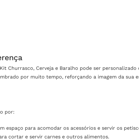
erença
o Kit Churrasco, Cerveja e Baralho pode ser personalizado
 lembrado por muito tempo, reforçando a imagem da sua
o por:
om espaço para acomodar os acessórios e servir os petisc
ara cortar e servir carnes e outros alimentos.