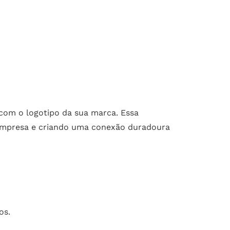
 com o logotipo da sua marca. Essa
 empresa e criando uma conexão duradoura
os.