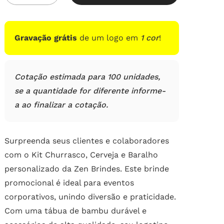
Gravação grátis
de um logo em
1 cor
!
Cotação estimada para 100 unidades,
se a quantidade for diferente informe-
a ao finalizar a cotação.
Surpreenda seus clientes e colaboradores
com o Kit Churrasco, Cerveja e Baralho
personalizado da Zen Brindes. Este brinde
promocional é ideal para eventos
corporativos, unindo diversão e praticidade.
Com uma tábua de bambu durável e