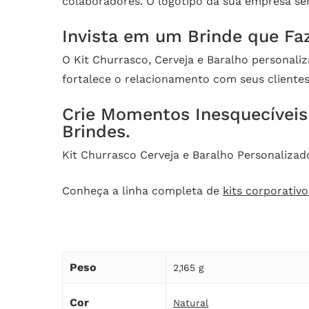
colaboradores. O logotipo da sua empresa se
Invista em um Brinde que Faz
O Kit Churrasco, Cerveja e Baralho personali
fortalece o relacionamento com seus cliente
Crie Momentos Inesquecíveis 
Brindes.
Kit Churrasco Cerveja e Baralho Personalizad
Conheça a linha completa de
kits corporativo
Peso
2,165 g
Cor
Natural