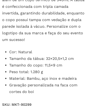
é confeccionada com tripla camada
invertida, garantindo durabilidade, enquanto
o copo possui tampa com vedação e dupla
parede isolada à vácuo. Personalize com o
logotipo da sua marca e faça do seu evento
um sucesso!
Cor: Natural
Tamanho da tábua: 32×20,5×1,2 cm
Tamanho do copo: 11,5×9 cm
Peso total: 1.280 g
Material: Bambu, aço inox e madeira
Gravação personalizada na faca com
cortes do boi
SKU:
MKT-90299