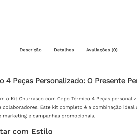
Descrição
Detalhes
Avaliações (0)
 4 Peças Personalizado: O Presente Per
com o Kit Churrasco com Copo Térmico 4 Peças personaliz
 colaboradores. Este kit completo é a combinação ideal de
de marketing e campanhas promocionais.
ar com Estilo