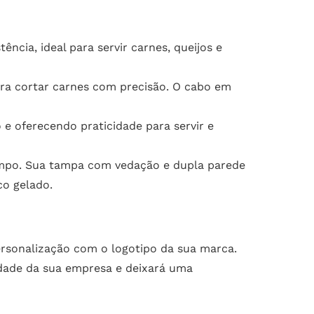
ncia, ideal para servir carnes, queijos e
para cortar carnes com precisão. O cabo em
 oferecendo praticidade para servir e
tempo. Sua tampa com vedação e dupla parede
co gelado.
rsonalização com o logotipo da sua marca.
tidade da sua empresa e deixará uma