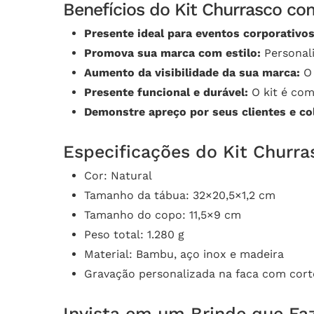
Benefícios do Kit Churrasco co
Presente ideal para eventos corporativos
Promova sua marca com estilo:
Personali
Aumento da visibilidade da sua marca:
O 
Presente funcional e durável:
O kit é com
Demonstre apreço por seus clientes e co
Especificações do Kit Churr
Cor: Natural
Tamanho da tábua: 32×20,5×1,2 cm
Tamanho do copo: 11,5×9 cm
Peso total: 1.280 g
Material: Bambu, aço inox e madeira
Gravação personalizada na faca com cort
Invista em um Brinde que Faz