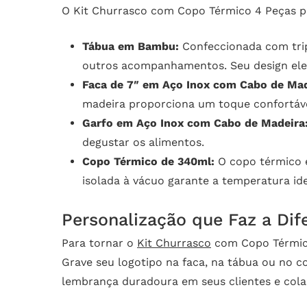
O Kit Churrasco com Copo Térmico 4 Peças p
Tábua em Bambu:
Confeccionada com tripl
outros acompanhamentos. Seu design eleg
Faca de 7″ em Aço Inox com Cabo de Mad
madeira proporciona um toque confortáve
Garfo em Aço Inox com Cabo de Madeira
degustar os alimentos.
Copo Térmico de 340ml:
O copo térmico é
isolada à vácuo garante a temperatura id
Personalização que Faz a Dif
Para tornar o
Kit Churrasco
com Copo Térmico
Grave seu logotipo na faca, na tábua ou no c
lembrança duradoura em seus clientes e cola