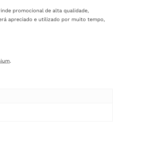
inde promocional de alta qualidade,
rá apreciado e utilizado por muito tempo,
mium
.