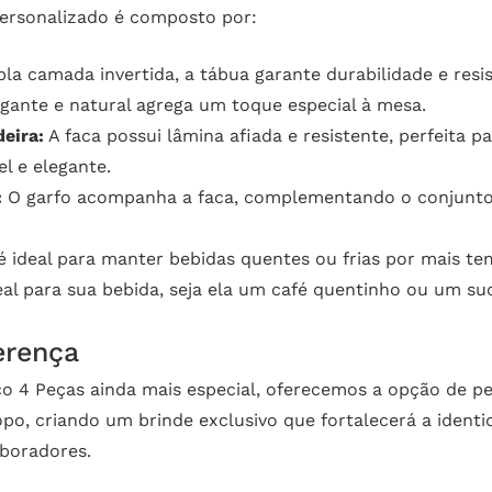
ersonalizado é composto por:
a camada invertida, a tábua garante durabilidade e resistê
ante e natural agrega um toque especial à mesa.
eira:
A faca possui lâmina afiada e resistente, perfeita 
l e elegante.
:
O garfo acompanha a faca, complementando o conjunto e
 ideal para manter bebidas quentes ou frias por mais 
eal para sua bebida, seja ela um café quentinho ou um su
erença
 4 Peças ainda mais especial, oferecemos a opção de pe
opo, criando um brinde exclusivo que fortalecerá a iden
boradores.