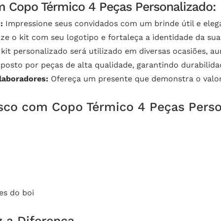
m Copo Térmico 4 Peças Personalizado:
:
Impressione seus convidados com um brinde útil e eleg
ze o kit com seu logotipo e fortaleça a identidade da su
kit personalizado será utilizado em diversas ocasiões, a
posto por peças de alta qualidade, garantindo durabilida
laboradores:
Ofereça um presente que demonstra o valor 
asco com Copo Térmico 4 Peças Perso
es do boi
 a Diferença