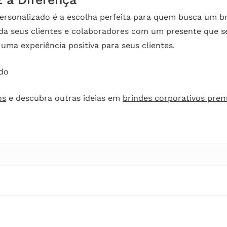
rsonalizado é a escolha perfeita para quem busca um br
da seus clientes e colaboradores com um presente que se
ma experiência positiva para seus clientes.
do
os
e descubra outras ideias em
brindes corporativos pre