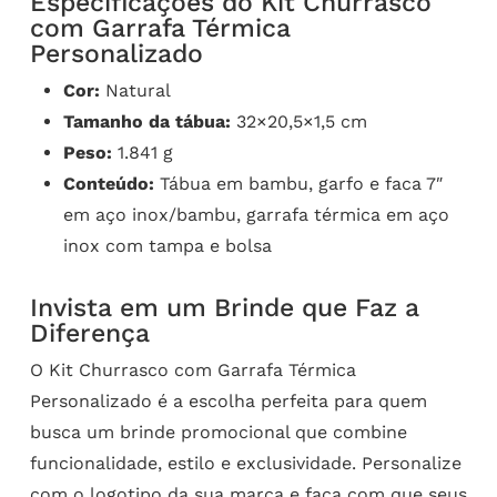
Especificações do Kit Churrasco
com Garrafa Térmica
Personalizado
Cor:
Natural
Tamanho da tábua:
32×20,5×1,5 cm
Peso:
1.841 g
Conteúdo:
Tábua em bambu, garfo e faca 7″
em aço inox/bambu, garrafa térmica em aço
inox com tampa e bolsa
Invista em um Brinde que Faz a
Diferença
O Kit Churrasco com Garrafa Térmica
Personalizado é a escolha perfeita para quem
busca um brinde promocional que combine
funcionalidade, estilo e exclusividade. Personalize
com o logotipo da sua marca e faça com que seus