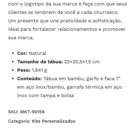
com o logotipo da sua marca e faça com que seus
clientes se lembrem de você a cada churrasco.
Um presente que une praticidade e sofisticação,
ideal para fortalecer relacionamentos e promover
sua marca.
Cor:
Natural
Tamanho da tábua:
32×20,5×1,5 cm
Peso:
1.841 g
Conteúdo:
Tábua em bambu, garfo e faca 7″
em aço inox/bambu, garrafa térmica em aço
inox com tampa e bolsa
SKU:
MKT-90156
Categoria:
Kits Personalizados