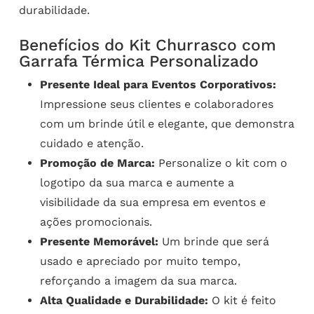
durabilidade.
Benefícios do Kit Churrasco com
Garrafa Térmica Personalizado
Presente Ideal para Eventos Corporativos:
Impressione seus clientes e colaboradores
com um brinde útil e elegante, que demonstra
cuidado e atenção.
Promoção de Marca:
Personalize o kit com o
logotipo da sua marca e aumente a
visibilidade da sua empresa em eventos e
ações promocionais.
Presente Memorável:
Um brinde que será
usado e apreciado por muito tempo,
reforçando a imagem da sua marca.
Alta Qualidade e Durabilidade:
O kit é feito