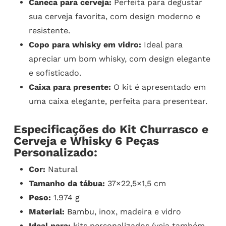
Caneca para cerveja:
Perfeita para degustar
sua cerveja favorita, com design moderno e
resistente.
Copo para whisky em vidro:
Ideal para
apreciar um bom whisky, com design elegante
e sofisticado.
Caixa para presente:
O kit é apresentado em
uma caixa elegante, perfeita para presentear.
Especificações do Kit Churrasco e
Cerveja e Whisky 6 Peças
Personalizado:
Cor:
Natural
Tamanho da tábua:
37×22,5×1,5 cm
Peso:
1.974 g
Material:
Bambu, inox, madeira e vidro
Ideal para:
kits personalizados
(veja também