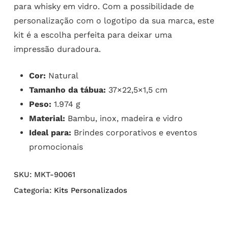
para whisky em vidro. Com a possibilidade de
personalização com o logotipo da sua marca, este
kit é a escolha perfeita para deixar uma
impressão duradoura.
Cor:
Natural
Tamanho da tábua:
37×22,5×1,5 cm
Peso:
1.974 g
Material:
Bambu, inox, madeira e vidro
Ideal para:
Brindes corporativos e eventos
promocionais
SKU:
MKT-90061
Categoria:
Kits Personalizados