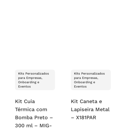
Kits Personalizados
Kits Personalizados
para Empresas,
para Empresas,
Onboarding e
Onboarding e
Eventos
Eventos
Kit Cuia
Kit Caneta e
Térmica com
Lapiseira Metal
Bomba Preto –
– X181PAR
300 ml – MIG-