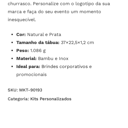
churrasco. Personalize com o logotipo da sua
marca e faça do seu evento um momento
inesquecível.
Cor:
Natural e Prata
Tamanho da tábua:
37×22,5×1,2 cm
Peso:
1.086 g
Material:
Bambu e Inox
Ideal para:
Brindes corporativos
e
promocionais
SKU:
MKT-90193
Categoria:
Kits Personalizados