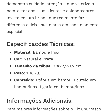
demonstra cuidado, atenção e que valoriza o
bem-estar dos seus clientes e colaboradores.
Invista em um brinde que realmente faz a
diferença e deixe sua marca em cada momento
especial.
Especificações Técnicas:
Material:
Bambu e Inox
Cor:
Natural e Prata
Tamanho da tábua:
37×22,5×1,2 cm
Peso:
1.086 g
Conteúdo:
1 tábua em bambu, 1 cutelo em
bambu/inox, 1 garfo em bambu/inox
Informações Adicionais:
Para maiores informações sobre o Kit Churrasco