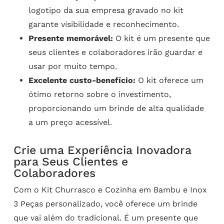
logotipo da sua empresa gravado no kit
garante visibilidade e reconhecimento.
Presente memorável:
O kit é um presente que
seus clientes e colaboradores irão guardar e
usar por muito tempo.
Excelente custo-benefício:
O kit oferece um
ótimo retorno sobre o investimento,
proporcionando um brinde de alta qualidade
a um preço acessível.
Crie uma Experiência Inovadora
para Seus Clientes e
Colaboradores
Com o Kit Churrasco e Cozinha em Bambu e Inox
3 Peças personalizado, você oferece um brinde
que vai além do tradicional. É um presente que