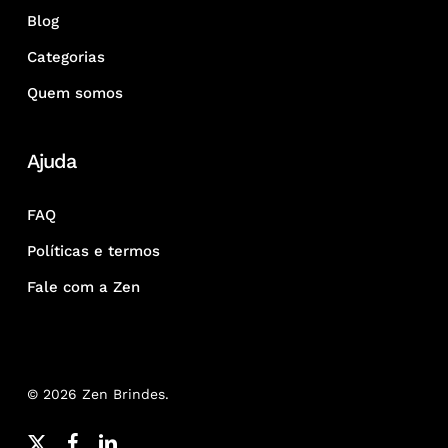
Blog
Categorias
Quem somos
Ajuda
FAQ
Políticas e termos
Fale com a Zen
© 2026 Zen Brindes.
x-
facebook
linkedin
youtube
google-
instagram
whatsapp
phone
email