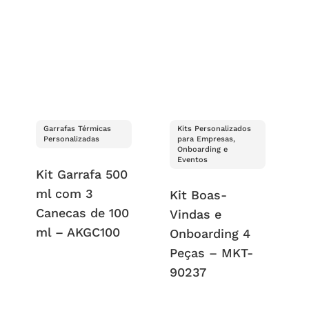
Garrafas Térmicas
Kits Personalizados
Personalizadas
para Empresas,
Onboarding e
Eventos
Kit Garrafa 500
ml com 3
Kit Boas-
Canecas de 100
Vindas e
ml – AKGC100
Onboarding 4
Peças – MKT-
90237