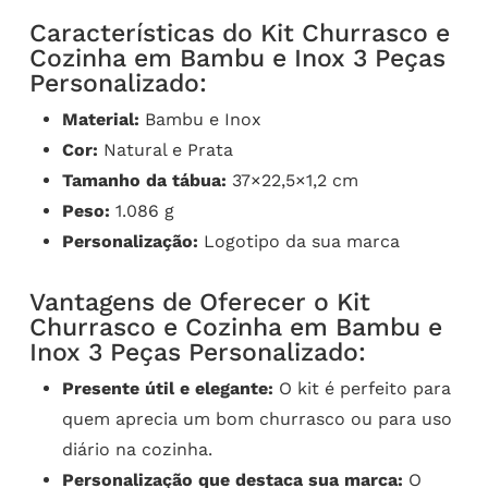
Características do Kit Churrasco e
Cozinha em Bambu e Inox 3 Peças
Personalizado:
Material:
Bambu e Inox
Cor:
Natural e Prata
Tamanho da tábua:
37×22,5×1,2 cm
Peso:
1.086 g
Personalização:
Logotipo da sua marca
Vantagens de Oferecer o Kit
Churrasco e Cozinha em Bambu e
Inox 3 Peças Personalizado:
Presente útil e elegante:
O kit é perfeito para
quem aprecia um bom churrasco ou para uso
diário na cozinha.
Personalização que destaca sua marca:
O