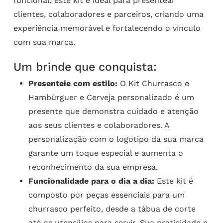
funcional, este kit é ideal para presentear
clientes, colaboradores e parceiros, criando uma
experiência memorável e fortalecendo o vínculo
com sua marca.
Um brinde que conquista:
Presenteie com estilo:
O Kit Churrasco e
Hambúrguer e Cerveja personalizado é um
presente que demonstra cuidado e atenção
aos seus clientes e colaboradores. A
personalização com o logotipo da sua marca
garante um toque especial e aumenta o
reconhecimento da sua empresa.
Funcionalidade para o dia a dia:
Este kit é
composto por peças essenciais para um
churrasco perfeito, desde a tábua de corte
até os utensílios para servir. Sua praticidade e