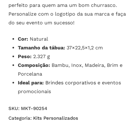
perfeito para quem ama um bom churrasco.
Personalize com o logotipo da sua marca e faça
do seu evento um sucesso!
Cor:
Natural
Tamanho da tábua:
37×22,5×1,2 cm
Peso:
2.327 g
Composição:
Bambu, Inox, Madeira, Brim e
Porcelana
Ideal para:
Brindes corporativos
e eventos
promocionais
SKU:
MKT-90254
Categoria:
Kits Personalizados