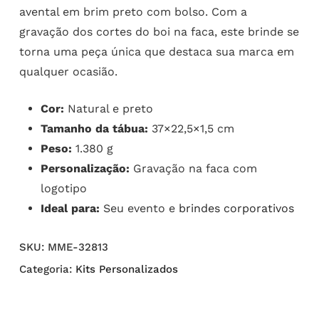
avental em brim preto com bolso. Com a
gravação dos cortes do boi na faca, este brinde se
torna uma peça única que destaca sua marca em
qualquer ocasião.
Cor:
Natural e preto
Tamanho da tábua:
37×22,5×1,5 cm
Peso:
1.380 g
Personalização:
Gravação na faca com
logotipo
Ideal para:
Seu evento e
brindes corporativos
SKU:
MME-32813
Categoria:
Kits Personalizados