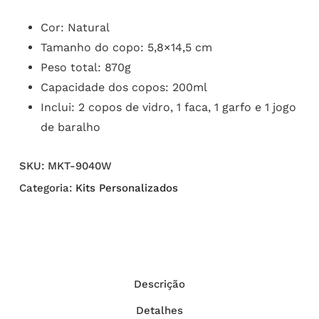
Cor: Natural
Tamanho do copo: 5,8×14,5 cm
Peso total: 870g
Capacidade dos copos: 200ml
Inclui: 2 copos de vidro, 1 faca, 1 garfo e 1 jogo
de baralho
SKU:
MKT-9040W
Categoria:
Kits Personalizados
Descrição
Detalhes