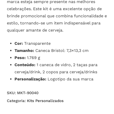
marca esteja sempre presente nas melhores
celebrações. Este kit é uma excelente opção de
brinde promocional que combina funcionalidade e
estilo, tornando-se um item indispensável para
qualquer amante de cerveja.
Cor:
Transparente
Tamanho:
Caneca Bristol: 7,3×13,3 cm
Peso:
1.769 g
Conteúdo:
1 caneca de vidro, 2 taças para
cerveja/drink, 2 copos para cerveja/drinks
Personalização:
Logotipo da sua marca
SKU:
MKT-90040
Categoria:
Kits Personalizados