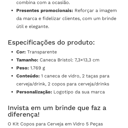
combina com a ocasião.
Presentes promocionais:
Reforçar a imagem
da marca e fidelizar clientes, com um brinde
útil e elegante.
Especificações do produto:
Cor:
Transparente
Tamanho:
Caneca Bristol: 7,3×13,3 cm
Peso:
1.769 g
Conteúdo:
1 caneca de vidro, 2 taças para
cerveja/drink, 2 copos para cerveja/drinks
Personalização:
Logotipo da sua marca
Invista em um brinde que faz a
diferença!
O Kit Copos para Cerveja em Vidro 5 Peças