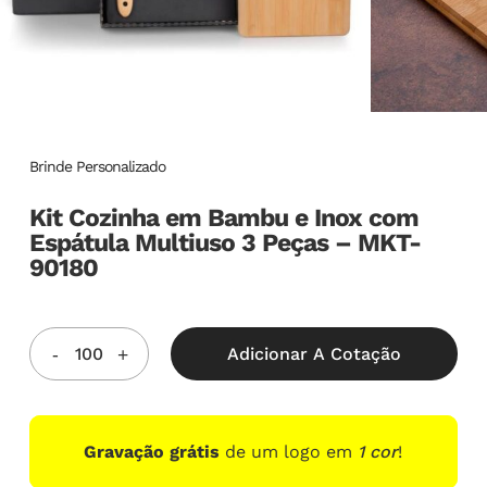
Brinde Personalizado
Kit Cozinha em Bambu e Inox com
Espátula Multiuso 3 Peças – MKT-
90180
Adicionar A Cotação
Gravação grátis
de um logo em
1 cor
!