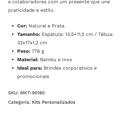
e colaboradores com um presente que une
praticidade e estilo.
Cor:
Natural e Prata
Tamanho:
Espátula: 13,5×11,5 cm / Tábua:
32x17x1,2 cm
Peso:
776 g
Material:
Bambu e Inox
Ideal para:
Brindes corporativos e
promocionais
SKU:
MKT-90180
Categoria:
Kits Personalizados