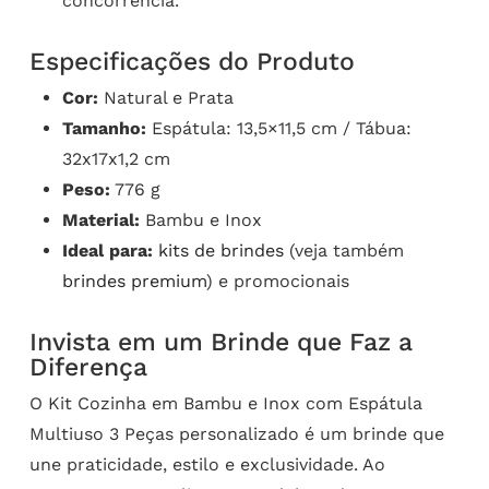
concorrência.
Especificações do Produto
Cor:
Natural e Prata
Tamanho:
Espátula: 13,5×11,5 cm / Tábua:
32x17x1,2 cm
Peso:
776 g
Material:
Bambu e Inox
Ideal para:
kits de brindes
(veja também
brindes premium
) e promocionais
Invista em um Brinde que Faz a
Diferença
O Kit Cozinha em Bambu e Inox com Espátula
Multiuso 3 Peças personalizado é um brinde que
une praticidade, estilo e exclusividade. Ao